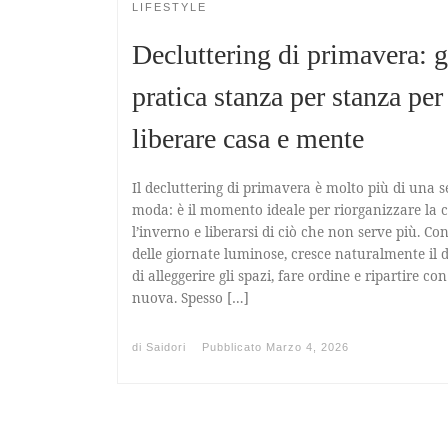
LIFESTYLE
Decluttering di primavera: 
pratica stanza per stanza per
liberare casa e mente
Il decluttering di primavera è molto più di una 
moda: è il momento ideale per riorganizzare la 
l’inverno e liberarsi di ciò che non serve più. Con
delle giornate luminose, cresce naturalmente il d
di alleggerire gli spazi, fare ordine e ripartire co
nuova. Spesso […]
di
Saidori
Pubblicato
Marzo 4, 2026