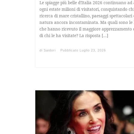
Le spiagge più belle d’Italia 2026 continuano ad 
ogni estate milioni di visitatori, conquistando chi
ricerca di mare cristallino, paesaggi spettacolari 
natura ancora incontaminata. Ma quali sono le l
che hanno ricevuto il maggiore apprezzamento 
di chi le ha visitate? La risposta […]
di
Saidori
Pubblicato
Luglio 23, 2026