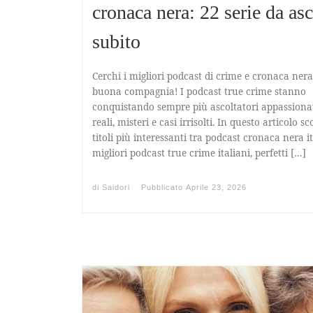
cronaca nera: 22 serie da asc
subito
Cerchi i migliori podcast di crime e cronaca nera
buona compagnia! I podcast true crime stanno
conquistando sempre più ascoltatori appassionati
reali, misteri e casi irrisolti. In questo articolo sc
titoli più interessanti tra podcast cronaca nera i
migliori podcast true crime italiani, perfetti […]
di
Saidori
Pubblicato
Aprile 23, 2026