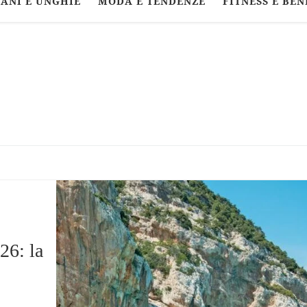
ANI E UNGHIE
MODA E TENDENZE
FITNESS E BEN
26: la