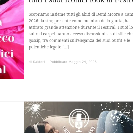
Scopriamo insieme tutti gli abiti di Demi Moore a Can
2026: la star, presente come membro della giuria, ha
attirato grande attenzione durante il Festival. I suoi l
sul red carpet hanno acceso discussioni sia di stile che
gossip, tra commenti sull’eleganza dei suoi outfit e le
polemiche legate […]
di
Saidori
Pubblicato
Maggio 24, 2026