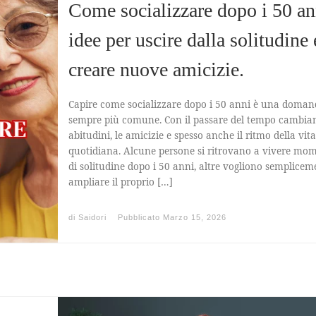
Come socializzare dopo i 50 an
idee per uscire dalla solitudine 
creare nuove amicizie.
Capire come socializzare dopo i 50 anni è una doman
sempre più comune. Con il passare del tempo cambian
abitudini, le amicizie e spesso anche il ritmo della vita
quotidiana. Alcune persone si ritrovano a vivere mom
di solitudine dopo i 50 anni, altre vogliono semplicem
ampliare il proprio […]
di
Saidori
Pubblicato
Marzo 15, 2026