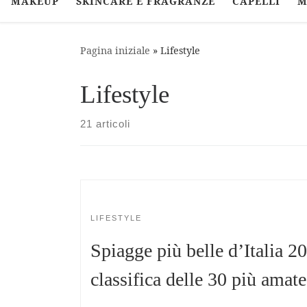
MAKEUP
SKINCARE E FRAGRANZE
CAPELLI
M
Pagina iniziale
»
Lifestyle
Lifestyle
21 articoli
LIFESTYLE
Spiagge più belle d’Italia 20
classifica delle 30 più amate