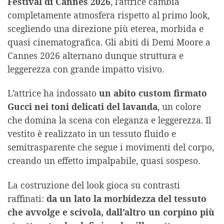
Festival di Cannes 2026
, l’attrice cambia
completamente atmosfera rispetto al primo look,
scegliendo una direzione più eterea, morbida e
quasi cinematografica. Gli abiti di Demi Moore a
Cannes 2026 alternano dunque struttura e
leggerezza con grande impatto visivo.
L’attrice ha indossato
un abito custom firmato
Gucci nei toni delicati del lavanda
, un colore
che domina la scena con eleganza e leggerezza. Il
vestito è realizzato in un tessuto fluido e
semitrasparente che segue i movimenti del corpo,
creando un effetto impalpabile, quasi sospeso.
La costruzione del look gioca su contrasti
raffinati:
da un lato la morbidezza del tessuto
che avvolge e scivola, dall’altro un corpino più