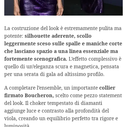
La costruzione del look è estremamente pulita ma
potente:
silhouette aderente, scollo
leggermente sceso sulle spalle e maniche corte
che lasciano spazio a una linea essenziale ma
fortemente scenografica.
L’effetto complessivo è
quello di un’eleganza scura e magnetica, pensata
per una serata di gala ad altissimo profilo.
A completare l’ensemble, un importante
collier
firmato Boucheron,
scelto come pezzo statement
del look. Il choker tempestato di diamanti
aggiunge luce e contrasto alla profondità del
viola, creando un equilibrio perfetto tra rigore e
luminosità.