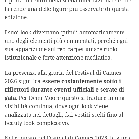
riporta al centro della scena internazionale e che
la rende una delle figure più osservate di questa
edizione.
I suoi look diventano quindi automaticamente
uno degli elementi più commentati, perché ogni
sua apparizione sul red carpet unisce ruolo
istituzionale e forte attenzione mediatica.
La presenza alla giuria del Festival di Cannes
2026 significa
essere costantemente sotto i
riflettori durante eventi ufficiali e serate di
gala
. Per Demi Moore questo si traduce in una
visibilità continua, dove ogni look viene
analizzato nei dettagli, dai vestiti scelti fino al
beauty look complessivo.
Nel contesto del Festival di Cannes 2026, la giuria