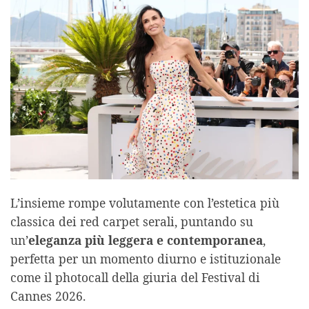
L’insieme rompe volutamente con l’estetica più
classica dei red carpet serali, puntando su
un’
eleganza più leggera e contemporanea
,
perfetta per un momento diurno e istituzionale
come il photocall della giuria del Festival di
Cannes 2026.