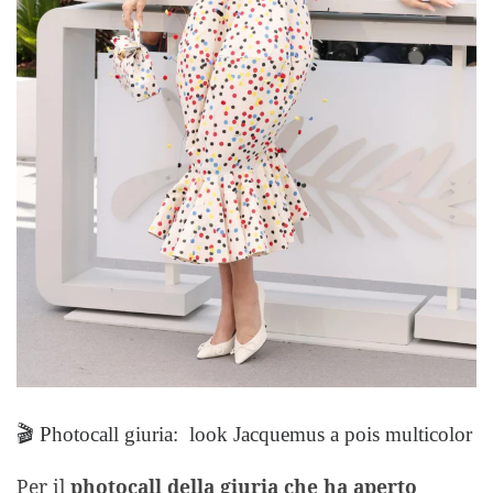
🎬 Photocall giuria: look Jacquemus a pois multicolor
Per il
photocall della giuria che ha aperto