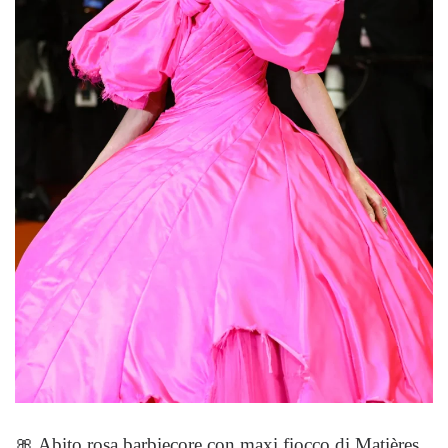
🎀 Abito rosa barbiecore con maxi fiocco di Matières