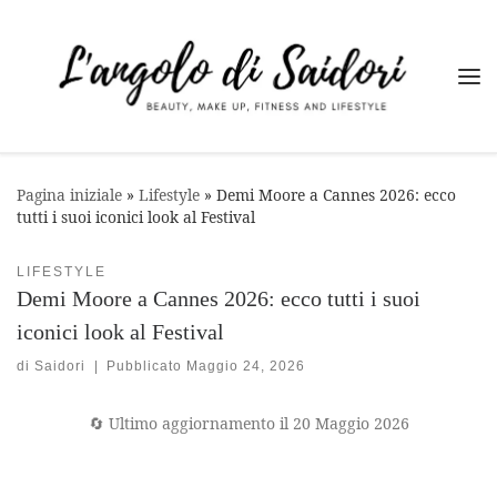
Passa al contenuto
Me
Pagina iniziale
»
Lifestyle
»
Demi Moore a Cannes 2026: ecco
tutti i suoi iconici look al Festival
LIFESTYLE
Demi Moore a Cannes 2026: ecco tutti i suoi
iconici look al Festival
di
Saidori
|
Pubblicato
Maggio 24, 2026
🔄 Ultimo aggiornamento il 20 Maggio 2026