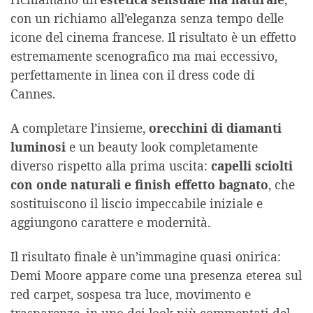
con un richiamo all’eleganza senza tempo delle
icone del cinema francese. Il risultato è un effetto
estremamente scenografico ma mai eccessivo,
perfettamente in linea con il dress code di
Cannes.
A completare l’insieme,
orecchini di diamanti
luminosi
e un beauty look completamente
diverso rispetto alla prima uscita:
capelli sciolti
con onde naturali e finish effetto bagnato
, che
sostituiscono il liscio impeccabile iniziale e
aggiungono carattere e modernità.
Il risultato finale è un’immagine quasi onirica:
Demi Moore appare come una presenza eterea sul
red carpet, sospesa tra luce, movimento e
trasparenze, in uno dei look più commentati del