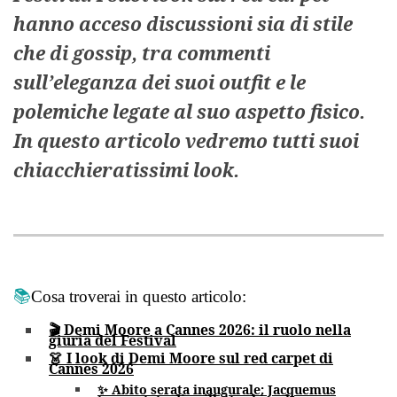
hanno acceso discussioni sia di stile
che di gossip, tra commenti
sull’eleganza dei suoi outfit e le
polemiche legate al suo aspetto fisico.
In questo articolo vedremo tutti suoi
chiacchieratissimi look.
📚
Cosa troverai in questo articolo:
🎬 Demi Moore a Cannes 2026: il ruolo nella
giuria del Festival
👗 I look di Demi Moore sul red carpet di
Cannes 2026
✨ Abito serata inaugurale: Jacquemus