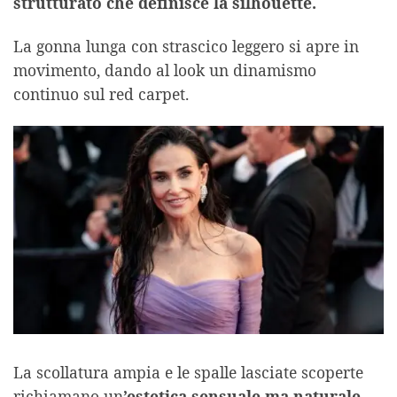
strutturato che definisce la silhouette.
La gonna lunga con strascico leggero si apre in
movimento, dando al look un dinamismo
continuo sul red carpet.
La scollatura ampia e le spalle lasciate scoperte
richiamano un
’estetica sensuale ma naturale
,