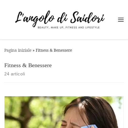
Passa al contenuto
Me
Pagina iniziale
»
Fitness & Benessere
Fitness & Benessere
24 articoli