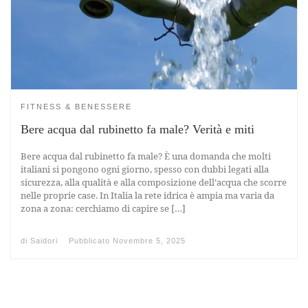
FITNESS & BENESSERE
Bere acqua dal rubinetto fa male? Verità e miti
Bere acqua dal rubinetto fa male? È una domanda che molti
italiani si pongono ogni giorno, spesso con dubbi legati alla
sicurezza, alla qualità e alla composizione dell’acqua che scorre
nelle proprie case. In Italia la rete idrica è ampia ma varia da
zona a zona: cerchiamo di capire se […]
di
Saidori
Pubblicato
Novembre 5, 2025