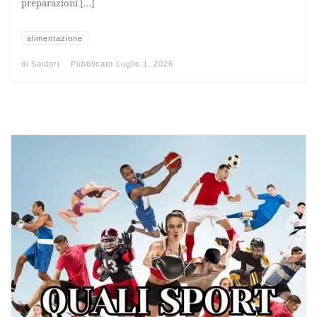
preparazioni […]
alimentazione
di
Saidori
Pubblicato
Luglio 1, 2026