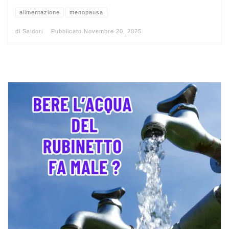
alimentazione
menopausa
di
Saidori
Pubblicato
Novembre 20, 2025