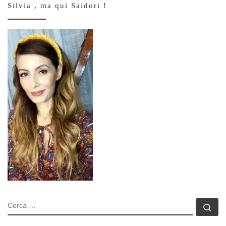
Silvia , ma qui Saidori !
CERCA
Ce