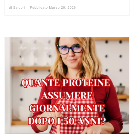
di
Saidori
Pubblicato
Marzo 29, 2026