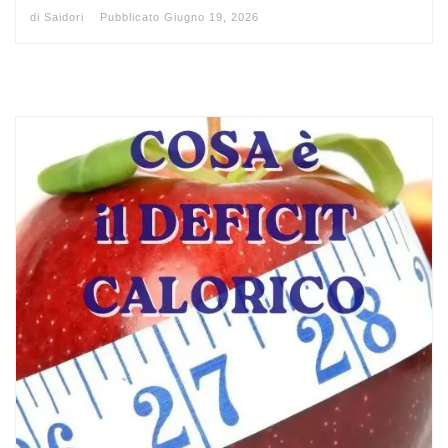
di
Saidori
Pubblicato
Giugno 19, 2026