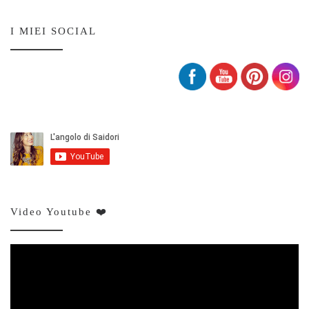
Set Youtube Channel ID
I MIEI SOCIAL
Video Youtube ❤️
Video
Player