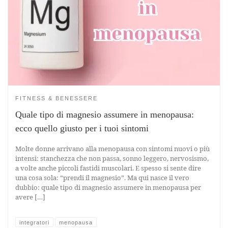
FITNESS & BENESSERE
Quale tipo di magnesio assumere in menopausa:
ecco quello giusto per i tuoi sintomi
Molte donne arrivano alla menopausa con sintomi nuovi o più
intensi: stanchezza che non passa, sonno leggero, nervosismo,
a volte anche piccoli fastidi muscolari. E spesso si sente dire
una cosa sola: “prendi il magnesio”. Ma qui nasce il vero
dubbio: quale tipo di magnesio assumere in menopausa per
avere […]
integratori
menopausa