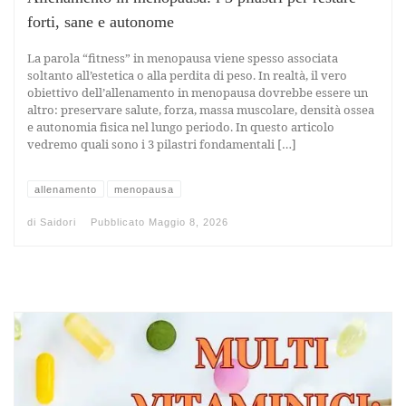
forti, sane e autonome
La parola “fitness” in menopausa viene spesso associata
soltanto all’estetica o alla perdita di peso. In realtà, il vero
obiettivo dell’allenamento in menopausa dovrebbe essere un
altro: preservare salute, forza, massa muscolare, densità ossea
e autonomia fisica nel lungo periodo. In questo articolo
vedremo quali sono i 3 pilastri fondamentali […]
allenamento
menopausa
di
Saidori
Pubblicato
Maggio 8, 2026