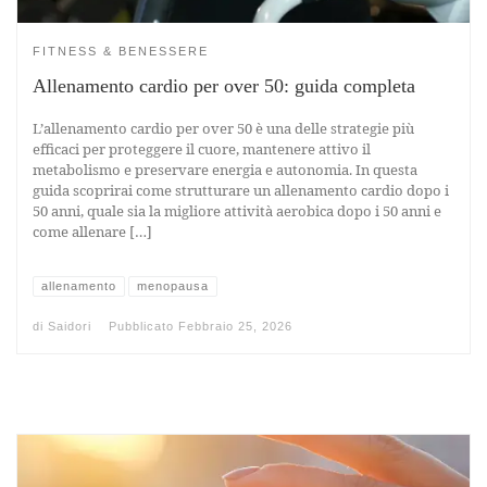
FITNESS & BENESSERE
Allenamento cardio per over 50: guida completa
L’allenamento cardio per over 50 è una delle strategie più
efficaci per proteggere il cuore, mantenere attivo il
metabolismo e preservare energia e autonomia. In questa
guida scoprirai come strutturare un allenamento cardio dopo i
50 anni, quale sia la migliore attività aerobica dopo i 50 anni e
come allenare […]
allenamento
menopausa
di
Saidori
Pubblicato
Febbraio 25, 2026