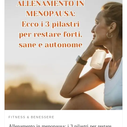
FITNESS & BENESSERE
Allenamento in menopausa: i 3 pilastri per restare