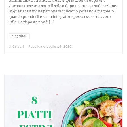
stanchi, affaticati o accusare crampi muscolari dopo una
giornata trascorsa sotto il sole o dopo un’intensa sudorazione.
In questi casi molte persone si chiedono potassio e magnesio
quando prenderli e se un integratore possa essere davvero
utile. La risposta non è […]
integratori
di
Saidori
Pubblicato
Luglio 15, 2026