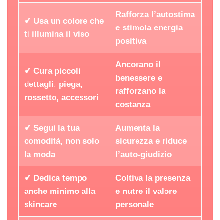
Rafforza l’autostima
✔ Usa un colore che
e stimola energia
ti illumina il viso
positiva
Ancorano il
✔ Cura piccoli
benessere e
dettagli: piega,
rafforzano la
rossetto, accessori
costanza
✔ Segui la tua
Aumenta la
comodità, non solo
sicurezza e riduce
la moda
l’auto-giudizio
✔ Dedica tempo
Coltiva la presenza
anche minimo alla
e nutre il valore
skincare
personale