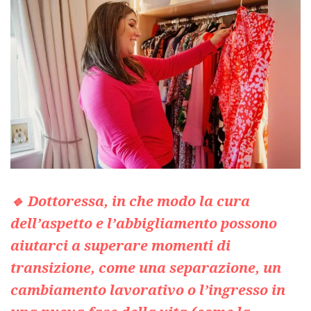
🔹 Dottoressa, in che modo la cura
dell’aspetto e l’abbigliamento possono
aiutarci a superare momenti di
transizione, come una separazione, un
cambiamento lavorativo o l’ingresso in