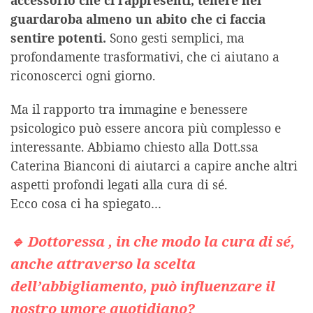
guardaroba almeno un abito che ci faccia
sentire potenti.
Sono gesti semplici, ma
profondamente trasformativi, che ci aiutano a
riconoscerci ogni giorno.
Ma il rapporto tra immagine e benessere
psicologico può essere ancora più complesso e
interessante. Abbiamo chiesto alla Dott.ssa
Caterina Bianconi di aiutarci a capire anche altri
aspetti profondi legati alla cura di sé.
Ecco cosa ci ha spiegato…
🔹 Dottoressa , in che modo la cura di sé,
anche attraverso la scelta
dell’abbigliamento, può influenzare il
nostro umore quotidiano?