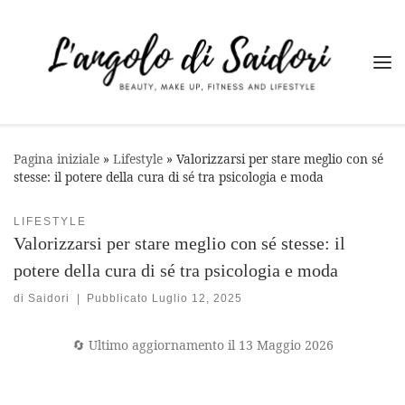
Passa al contenuto
Me
Pagina iniziale
»
Lifestyle
»
Valorizzarsi per stare meglio con sé
stesse: il potere della cura di sé tra psicologia e moda
LIFESTYLE
Valorizzarsi per stare meglio con sé stesse: il
potere della cura di sé tra psicologia e moda
di
Saidori
|
Pubblicato
Luglio 12, 2025
🔄 Ultimo aggiornamento il 13 Maggio 2026