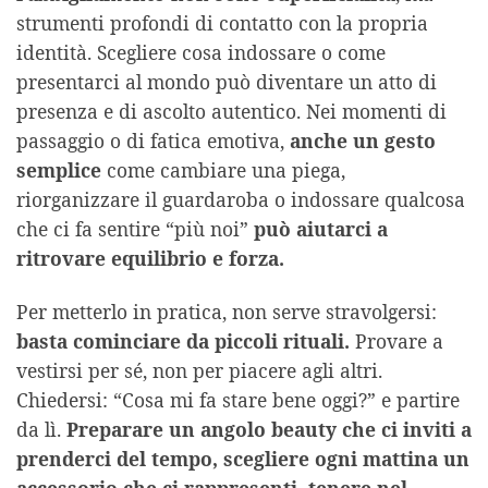
strumenti profondi di contatto con la propria
identità. Scegliere cosa indossare o come
presentarci al mondo può diventare un atto di
presenza e di ascolto autentico. Nei momenti di
passaggio o di fatica emotiva,
anche un gesto
semplice
come cambiare una piega,
riorganizzare il guardaroba o indossare qualcosa
che ci fa sentire “più noi”
può aiutarci a
ritrovare equilibrio e forza.
Per metterlo in pratica, non serve stravolgersi:
basta cominciare da piccoli rituali.
Provare a
vestirsi per sé, non per piacere agli altri.
Chiedersi: “Cosa mi fa stare bene oggi?” e partire
da lì.
Preparare un angolo beauty che ci inviti a
prenderci del tempo, scegliere ogni mattina un
accessorio che ci rappresenti, tenere nel