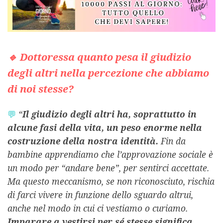
🔹 Dottoressa quanto pesa il giudizio
degli altri nella percezione che abbiamo
di noi stesse?
💬
“
Il giudizio degli altri ha, soprattutto in
alcune fasi della vita, un peso enorme nella
costruzione della nostra identità.
Fin da
bambine apprendiamo che l’approvazione sociale è
un modo per “andare bene”, per sentirci accettate.
Ma questo meccanismo, se non riconosciuto, rischia
di farci vivere in funzione dello sguardo altrui,
anche nel modo in cui ci vestiamo o curiamo.
Imparare a vestirsi per sé stesse significa