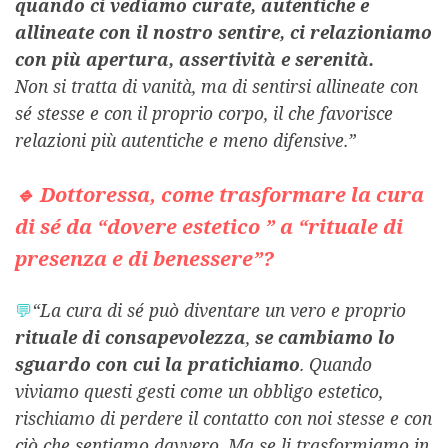
quando ci vediamo curate, autentiche e
allineate con il nostro sentire, ci relazioniamo
con più apertura, assertività e serenità.
Non si tratta di vanità, ma di sentirsi allineate con
sé stesse e con il proprio corpo, il che favorisce
relazioni più autentiche e meno difensive.”
🔹 Dottoressa, come trasformare la cura
di sé da “dovere estetico ” a “rituale di
presenza e di benessere”?
💬
“La cura di sé può diventare un vero e proprio
rituale di consapevolezza
,
se cambiamo lo
sguardo con cui la pratichiamo
. Quando
viviamo questi gesti come un obbligo estetico,
rischiamo di perdere il contatto con noi stesse e con
ciò che sentiamo davvero.
Ma se li trasformiamo in