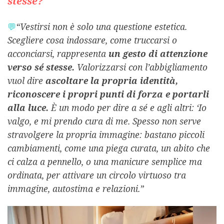
stesse?
💬
“Vestirsi non è solo una questione estetica.
Scegliere cosa indossare, come truccarsi o
acconciarsi, rappresenta
un gesto di attenzione
verso sé stesse.
Valorizzarsi con l’abbigliamento
vuol dire
ascoltare la propria identità,
riconoscere i propri punti di forza e portarli
alla luce.
È un modo per dire a sé e agli altri: ‘Io
valgo, e mi prendo cura di me. Spesso non serve
stravolgere la propria immagine: bastano piccoli
cambiamenti, come una piega curata, un abito che
ci calza a pennello, o una manicure semplice ma
ordinata, per attivare un circolo virtuoso tra
immagine, autostima e relazioni.”