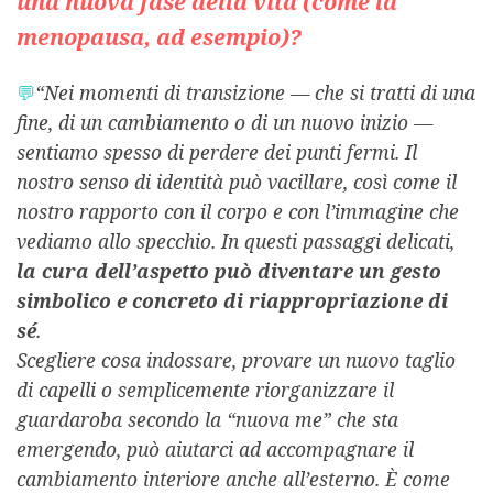
una nuova fase della vita (come la
menopausa, ad esempio)?
💬
“Nei momenti di transizione — che si tratti di una
fine, di un cambiamento o di un nuovo inizio —
sentiamo spesso di perdere dei punti fermi. Il
nostro senso di identità può vacillare, così come il
nostro rapporto con il corpo e con l’immagine che
vediamo allo specchio. In questi passaggi delicati,
la cura dell’aspetto può diventare un gesto
simbolico e concreto di riappropriazione di
sé
.
Scegliere cosa indossare, provare un nuovo taglio
di capelli o semplicemente riorganizzare il
guardaroba secondo la “nuova me” che sta
emergendo, può aiutarci ad accompagnare il
cambiamento interiore anche all’esterno. È come