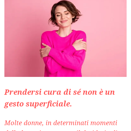
Prendersi cura di sé non è un
gesto superficiale.
Molte donne, in determinati momenti