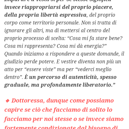
invece riappropriarsi del proprio piacere,
della propria libertà espressiva
, del proprio
corpo come territorio personale. Non si tratta di
ignorare gli altri, ma di mettersi al centro del
proprio processo di scelta: “Cosa mi fa stare bene?
Cosa mi rappresenta? Cosa mi dà energia?”
Quando iniziamo a rispondere a queste domande, il
giudizio perde potere. E vestire diventa non più un
atto per “essere viste” ma per “vederci meglio
dentro”.
È un percorso di autenticità, spesso
graduale, ma profondamente liberatorio.”
🔹 Dottoressa, dunque come possiamo
capire se ciò che facciamo di solito lo
facciamo per noi stesse o se invece siamo
fortemente condizionate dal bisogno di