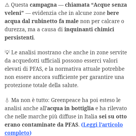
⚠️ Questa
campagna — chiamata “Acque senza
veleni”
— evidenzia che in alcune zone
bere
acqua dal rubinetto fa male
non per calcare o
durezza, ma a causa di
inquinanti chimici
persistenti
.
💡 Le analisi mostrano che anche in zone servite
da acquedotti ufficiali possono esserci valori
elevati di PFAS, e la normativa attuale potrebbe
non essere ancora sufficiente per garantire una
protezione totale della salute.
💧 Ma non è tutto: Greenpeace ha poi esteso le
analisi anche all’
acqua in bottiglia
e ha rilevato
che nelle marche più diffuse in Italia
sei su otto
erano contaminate da PFAS
.
(
Leggi l’articolo
completo
)