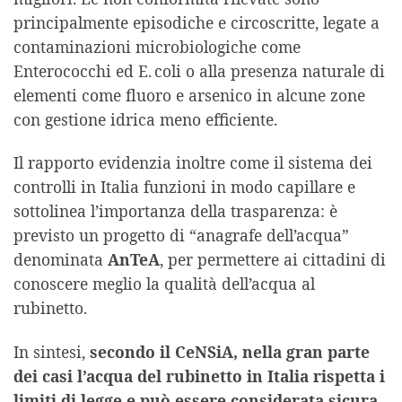
principalmente episodiche e circoscritte, legate a
contaminazioni microbiologiche come
Enterococchi ed E. coli o alla presenza naturale di
elementi come fluoro e arsenico in alcune zone
con gestione idrica meno efficiente.
Il rapporto evidenzia inoltre come il sistema dei
controlli in Italia funzioni in modo capillare e
sottolinea l’importanza della trasparenza: è
previsto un progetto di “anagrafe dell’acqua”
denominata
AnTeA
, per permettere ai cittadini di
conoscere meglio la qualità dell’acqua al
rubinetto.
In sintesi,
secondo il CeNSiA, nella gran parte
dei casi l’acqua del rubinetto in Italia rispetta i
limiti di legge e può essere considerata sicura.