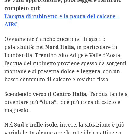
Se vuoi approfondire, puoi leggere l’articolo
completo qui:
L’acqua di rubinetto e la paura del calcare –
AIRC
Ovviamente è anche questione di gusti e
palatabilità: nel
Nord Italia
, in particolare in
Lombardia, Trentino-Alto Adige e Valle d’Aosta,
l’acqua del rubinetto proviene spesso da sorgenti
montane e si presenta
dolce e leggera
, con un
basso contenuto di calcare e residuo fisso.
Scendendo verso il
Centro Italia
, l’acqua tende a
diventare più “dura”, cioè più ricca di calcio e
magnesio.
Nel
Sud e nelle isole
, invece, la situazione è più
variabile. In alcune aree la rete idrica attinge a