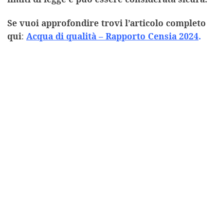
Se vuoi approfondire trovi l’articolo completo
qui
:
Acqua di qualità – Rapporto Censia 2024
.