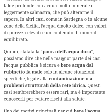
falde profonde con acqua molto minerale o
leggermente salmastra, che può alterarne il
sapore. In altri casi, come in Sardegna o in alcune
zone della Sicilia, l’acqua èmolto dolce, con valori
di purezza elevati e un contenuto di minerali
equilibrato.
Quindi, sfatata la “
paura dell’acqua dura
“,
possiamo dire che nella maggior parte dei casi
l’acqua pubblica è sicura e
bere acqua dal
rubinetto fa male
solo in alcune situazioni
specifiche, legate alla
contaminazione o a
problemi strutturali della rete idrica.
Questi
casi sembrerebbero essere rari, ma è importante
conoscerli per evitare rischi alla salute.
Uno dei motivi principali per cui
bere l’acqua