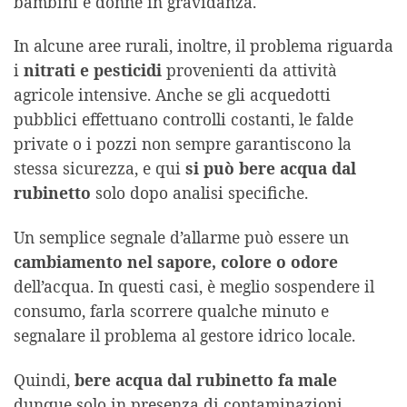
bambini e donne in gravidanza.
In alcune aree rurali, inoltre, il problema riguarda
i
nitrati e pesticidi
provenienti da attività
agricole intensive. Anche se gli acquedotti
pubblici effettuano controlli costanti, le falde
private o i pozzi non sempre garantiscono la
stessa sicurezza, e qui
si può bere acqua dal
rubinetto
solo dopo analisi specifiche.
Un semplice segnale d’allarme può essere un
cambiamento nel sapore, colore o odore
dell’acqua. In questi casi, è meglio sospendere il
consumo, farla scorrere qualche minuto e
segnalare il problema al gestore idrico locale.
Quindi,
bere acqua dal rubinetto fa male
dunque solo in presenza di contaminazioni,