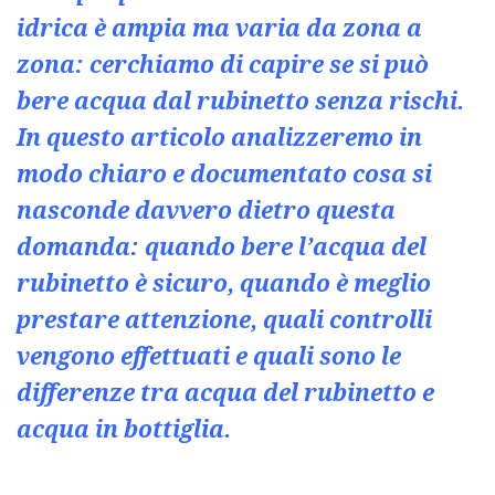
idrica è ampia ma varia da zona a
zona: cerchiamo di capire se si può
bere acqua dal rubinetto senza rischi.
In questo articolo analizzeremo in
modo chiaro e documentato cosa si
nasconde davvero dietro questa
domanda: quando bere l’acqua del
rubinetto è sicuro, quando è meglio
prestare attenzione, quali controlli
vengono effettuati e quali sono le
differenze tra acqua del rubinetto e
acqua in bottiglia.