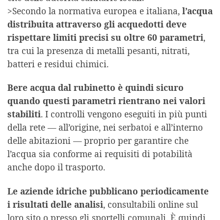
>Secondo la normativa europea e italiana,
l’acqua
distribuita attraverso gli acquedotti deve
rispettare limiti precisi su oltre 60 parametri
,
tra cui la presenza di metalli pesanti, nitrati,
batteri e residui chimici.
Bere acqua dal rubinetto è quindi sicuro
quando questi parametri rientrano nei valori
stabiliti
. I controlli vengono eseguiti in più punti
della rete — all’origine, nei serbatoi e all’interno
delle abitazioni — proprio per garantire che
l’acqua sia conforme ai requisiti di potabilità
anche dopo il trasporto.
Le aziende idriche pubblicano periodicamente
i risultati delle analisi
, consultabili online sul
loro sito o presso gli sportelli comunali. È quindi