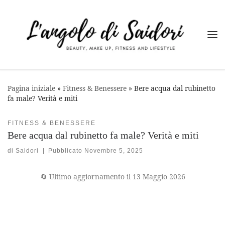
Passa al contenuto
Me
Pagina iniziale
»
Fitness & Benessere
»
Bere acqua dal rubinetto
fa male? Verità e miti
FITNESS & BENESSERE
Bere acqua dal rubinetto fa male? Verità e miti
di
Saidori
|
Pubblicato
Novembre 5, 2025
🔄 Ultimo aggiornamento il 13 Maggio 2026