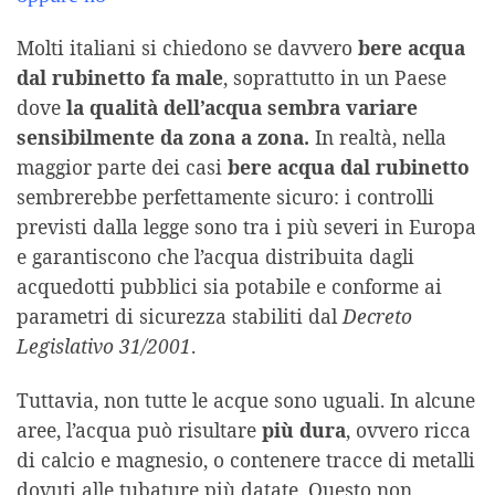
Molti italiani si chiedono se davvero
bere acqua
dal rubinetto fa male
, soprattutto in un Paese
dove
la qualità dell’acqua sembra variare
sensibilmente da zona a zona.
In realtà, nella
maggior parte dei casi
bere acqua dal rubinetto
sembrerebbe perfettamente sicuro: i controlli
previsti dalla legge sono tra i più severi in Europa
e garantiscono che l’acqua distribuita dagli
acquedotti pubblici sia potabile e conforme ai
parametri di sicurezza stabiliti dal
Decreto
Legislativo 31/2001
.
Tuttavia, non tutte le acque sono uguali. In alcune
aree, l’acqua può risultare
più dura
, ovvero ricca
di calcio e magnesio, o contenere tracce di metalli
dovuti alle tubature più datate. Questo non