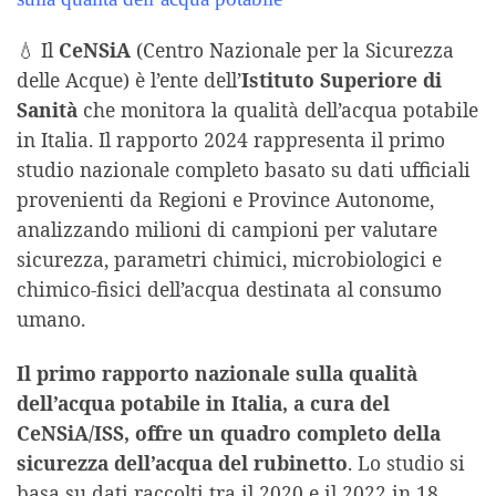
💧 Il
CeNSiA
(Centro Nazionale per la Sicurezza
delle Acque) è l’ente dell’
Istituto Superiore di
Sanità
che monitora la qualità dell’acqua potabile
in Italia. Il rapporto 2024 rappresenta il primo
studio nazionale completo basato su dati ufficiali
provenienti da Regioni e Province Autonome,
analizzando milioni di campioni per valutare
sicurezza, parametri chimici, microbiologici e
chimico‑fisici dell’acqua destinata al consumo
umano.
Il primo rapporto nazionale sulla qualità
dell’acqua potabile in Italia, a cura del
CeNSiA/ISS, offre un quadro completo della
sicurezza dell’acqua del rubinetto
. Lo studio si
basa su dati raccolti tra il 2020 e il 2022 in 18