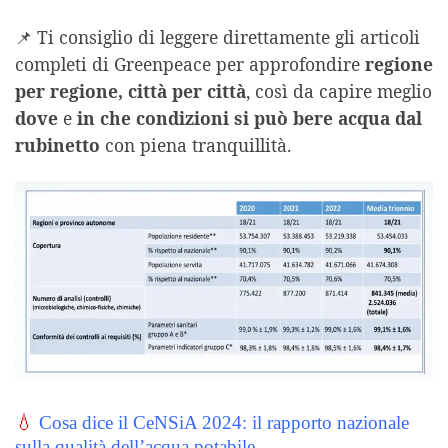
📌 Ti consiglio di leggere direttamente gli articoli
completi di Greenpeace per approfondire
regione
per regione, città per città
, così da capire meglio
dove
e
in che condizioni
si può bere acqua dal
rubinetto
con piena tranquillità.
💧
Cosa dice il CeNSiA 2024: il rapporto nazionale
sulla qualità dell’acqua potabile