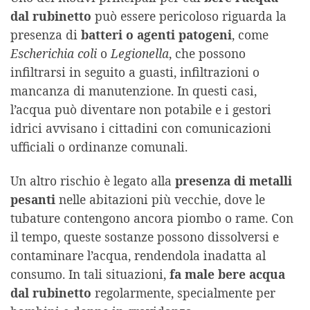
dal rubinetto
può essere pericoloso riguarda la
presenza di
batteri o agenti patogeni
, come
Escherichia coli
o
Legionella
, che possono
infiltrarsi in seguito a guasti, infiltrazioni o
mancanza di manutenzione. In questi casi,
l’acqua può diventare non potabile e i gestori
idrici avvisano i cittadini con comunicazioni
ufficiali o ordinanze comunali.
Un altro rischio è legato alla
presenza di metalli
pesanti
nelle abitazioni più vecchie, dove le
tubature contengono ancora piombo o rame. Con
il tempo, queste sostanze possono dissolversi e
contaminare l’acqua, rendendola inadatta al
consumo. In tali situazioni,
fa male bere acqua
dal rubinetto
regolarmente, specialmente per