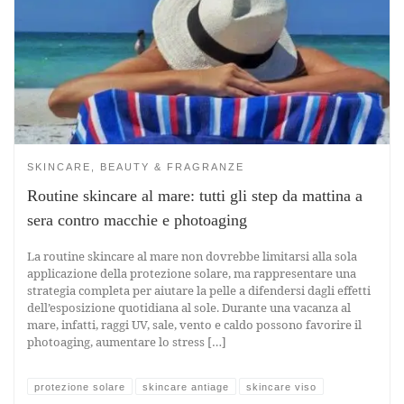
SKINCARE, BEAUTY & FRAGRANZE
Routine skincare al mare: tutti gli step da mattina a
sera contro macchie e photoaging
La routine skincare al mare non dovrebbe limitarsi alla sola
applicazione della protezione solare, ma rappresentare una
strategia completa per aiutare la pelle a difendersi dagli effetti
dell’esposizione quotidiana al sole. Durante una vacanza al
mare, infatti, raggi UV, sale, vento e caldo possono favorire il
photoaging, aumentare lo stress […]
protezione solare
skincare antiage
skincare viso