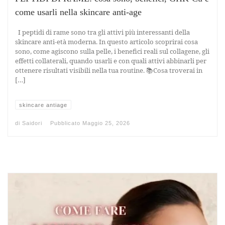
come usarli nella skincare anti-age
I peptidi di rame sono tra gli attivi più interessanti della
skincare anti-età moderna. In questo articolo scoprirai cosa
sono, come agiscono sulla pelle, i benefici reali sul collagene, gli
effetti collaterali, quando usarli e con quali attivi abbinarli per
ottenere risultati visibili nella tua routine. 📚Cosa troverai in
[…]
skincare antiage
di
Saidori
Pubblicato
Maggio 25, 2026