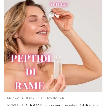
SKINCARE, BEAUTY & FRAGRANZE
PEPTIDI DI RAME: cosa sono, benefici, GHK-Cu e