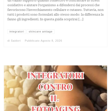
un valido supporto quando l’obiettivo è contrastare lo stress
ossidativo e aiutare l’organismo a difendersi dai processi che
favoriscono l’invecchiamento cellulare e cutaneo. Tuttavia, non
tutti i prodotti sono formulati allo stesso modo: la differenza la
fanno gli ingredienti. In questa guida scoprirai […]
integratori
skincare antiage
di
Saidori
Pubblicato
Agosto 8, 2026