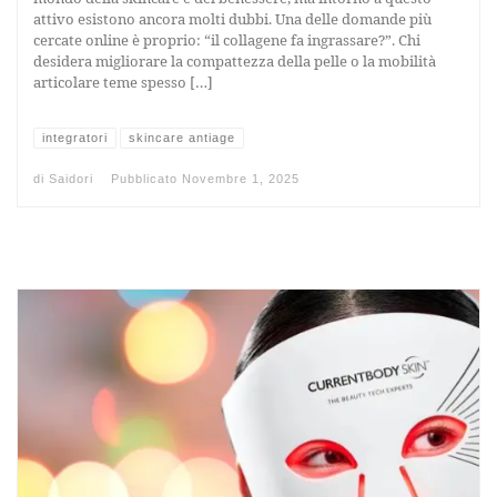
attivo esistono ancora molti dubbi. Una delle domande più
cercate online è proprio: “il collagene fa ingrassare?”. Chi
desidera migliorare la compattezza della pelle o la mobilità
articolare teme spesso […]
integratori
skincare antiage
di
Saidori
Pubblicato
Novembre 1, 2025