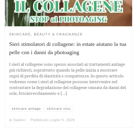
SKINCARE, BEAUTY & FRAGRANZE
Sieri stimolatori di collagene: in estate aiutano la tua
pelle con i danni da photoaging
I sieri al collagene sono spesso associati ai trattamenti antiage
più richiesti, soprattutto quando la pelle inizia a mostrare
segni di perdita di elasticità e compattezza. In questo articolo
vedremo come i sieri al collagene possono intervenire nel
contrastare la degradazione del collagene causata da danni del
sole, fotoinvecchiamento e […]
skincare antiage
skincare viso
di
Saidori
Pubblicato
Luglio 5, 2026