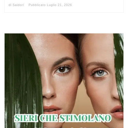
di
Saidori
Pubblicato
Luglio 21, 2026