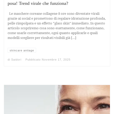
posa! Trend virale che funziona?
Le maschere coreane collagene 8 ore sono diventate virali
grazie ai social e promettono di regalare idratazione profonda,
pelle rimpolpata e un effetto “glass skin” immediato. In questo
articolo scopriremo cosa sono esattamente, come funzionano,
come usarle correttamente, ogni quanto applicarle e quali
modelli scegliere per risultati visibili già […]
skincare antiage
di
Saidori
Pubblicato
Novembre 17, 2025