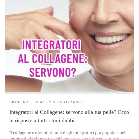
SKINCARE, BEAUTY & FRAGRANZE
Integratori al Collagene: servono alla tua pelle? Ecco
le risposte a tutti i tuoi dubbi
Il collagene è diventato uno degli integratori più popolari nel
mondo della skincare e del benessere, ma intorno a questo