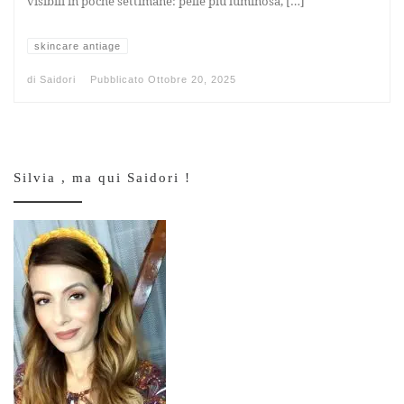
visibili in poche settimane: pelle più luminosa, […]
skincare antiage
di
Saidori
Pubblicato
Ottobre 20, 2025
Silvia , ma qui Saidori !