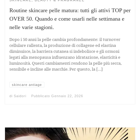
SKINCARE, BEAUTY & FRAGRANZE
Routine skincare pelle matura: tutti gli attivi TOP per
OVER 50. Quando e come usarli nelle settimana e
nelle varie stagioni.
Dopo i 50 anni la pelle cambia profondamente: il turnover
cellulare rallenta, la produzione di collagene ed elastina
diminuisce, la barriera cutanea si indebolisce e gli ormoni
legati alla menopausa influenzano idratazione, elasticità e
luminosità. Questi cambiamenti rendono la pelle più secca,
sensibile e incline alle macchie. Per questo, la […]
skincare antiage
di
Saidori
Pubblicato
Gennaio 22, 2026