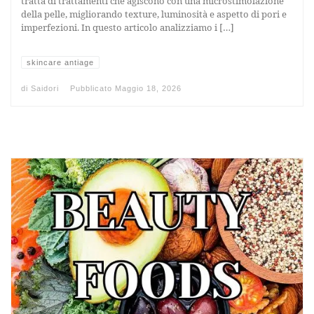
tratta di trattamenti che agiscono con una microstimolazione
della pelle, migliorando texture, luminosità e aspetto di pori e
imperfezioni. In questo articolo analizziamo i […]
skincare antiage
di
Saidori
Pubblicato
Maggio 18, 2026