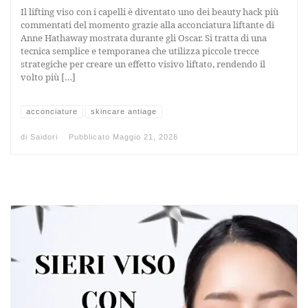
Il lifting viso con i capelli è diventato uno dei beauty hack più
commentati del momento grazie alla acconciatura liftante di
Anne Hathaway mostrata durante gli Oscar. Si tratta di una
tecnica semplice e temporanea che utilizza piccole trecce
strategiche per creare un effetto visivo liftato, rendendo il
volto più […]
acconciature
skincare antiage
di
Saidori
Pubblicato
Maggio 21, 2026