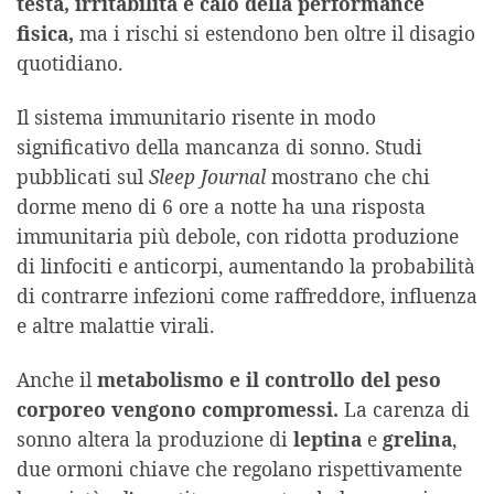
testa, irritabilità e calo della performance
fisica,
ma i rischi si estendono ben oltre il disagio
quotidiano.
Il sistema immunitario risente in modo
significativo della mancanza di sonno. Studi
pubblicati sul
Sleep Journal
mostrano che chi
dorme meno di 6 ore a notte ha una risposta
immunitaria più debole, con ridotta produzione
di linfociti e anticorpi, aumentando la probabilità
di contrarre infezioni come raffreddore, influenza
e altre malattie virali.
Anche il
metabolismo e il controllo del peso
corporeo vengono compromessi.
La carenza di
sonno altera la produzione di
leptina
e
grelina
,
due ormoni chiave che regolano rispettivamente