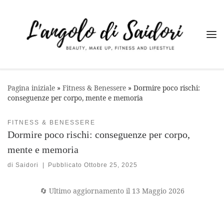
Passa al contenuto
Me
Pagina iniziale
»
Fitness & Benessere
»
Dormire poco rischi:
conseguenze per corpo, mente e memoria
FITNESS & BENESSERE
Dormire poco rischi: conseguenze per corpo,
mente e memoria
di
Saidori
|
Pubblicato
Ottobre 25, 2025
🔄 Ultimo aggiornamento il 13 Maggio 2026