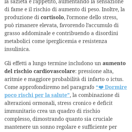
la sazietà e l’appetito, aumentando la sensazione
di fame e il rischio di aumento di peso. Inoltre, la
produzione di
cortisolo
, l’ormone dello stress,
può rimanere elevata, favorendo l’accumulo di
grasso addominale e contribuendo a disordini
metabolici come iperglicemia e resistenza
insulinica.
Gli effetti a lungo termine includono un
aumento
del rischio
cardiovascolare
: pressione alta,
aritmie e maggiore probabilità di infarto o ictus.
Come approfondiremo nel paragrafo
“❤️ Dormire
poco rischi per la salute”
, la combinazione di
alterazioni ormonali, stress cronico e deficit
immunitario crea un quadro di rischio
complesso, dimostrando quanto sia cruciale
mantenere un sonno regolare e sufficiente per