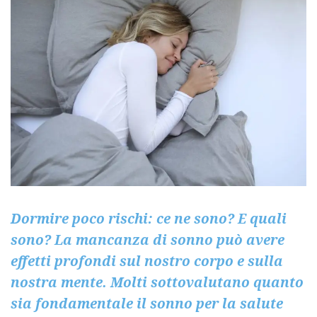
Dormire poco rischi: ce ne sono? E quali
sono? La mancanza di sonno può avere
effetti profondi sul nostro corpo e sulla
nostra mente. Molti sottovalutano quanto
sia fondamentale il sonno per la salute