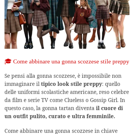
🎓 Come abbinare una gonna scozzese stile preppy
Se pensi alla gonna scozzese, è impossibile non
immaginare il
tipico look stile preppy
: quello
delle uniformi scolastiche americane, reso celebre
da film e serie TV come Clueless o Gossip Girl. In
questo caso, la gonna tartan diventa
il cuore di
un outfit pulito, curato e ultra femminile.
Come abbinare una gonna scozzese in chiave