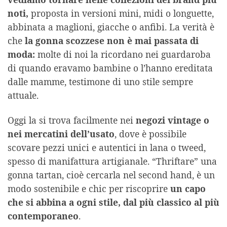
noti,
proposta in versioni mini, midi o longuette,
abbinata a maglioni, giacche o anfibi. La verità è
che
la gonna scozzese non è mai passata di
moda:
molte di noi la ricordano nei guardaroba
di quando eravamo bambine o l’hanno ereditata
dalle mamme, testimone di uno stile sempre
attuale.
Oggi la si trova facilmente nei
negozi vintage o
nei mercatini dell’usato
, dove è possibile
scovare pezzi unici e autentici in lana o tweed,
spesso di manifattura artigianale. “Thriftare” una
gonna tartan, cioè cercarla nel second hand, è un
modo sostenibile e chic per riscoprire
un capo
che si abbina a ogni stile, dal più classico al più
contemporaneo
.