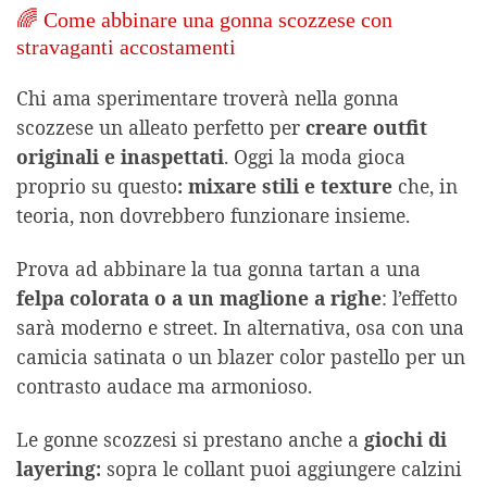
🌈 Come abbinare una gonna scozzese con
stravaganti accostamenti
Chi ama sperimentare troverà nella gonna
scozzese un alleato perfetto per
creare outfit
originali e inaspettati
. Oggi la moda gioca
proprio su questo
: mixare stili e texture
che, in
teoria, non dovrebbero funzionare insieme.
Prova ad abbinare la tua gonna tartan a una
felpa colorata o a un maglione a righe
: l’effetto
sarà moderno e street. In alternativa, osa con una
camicia satinata o un blazer color pastello per un
contrasto audace ma armonioso.
Le gonne scozzesi si prestano anche a
giochi di
layering:
sopra le collant puoi aggiungere calzini