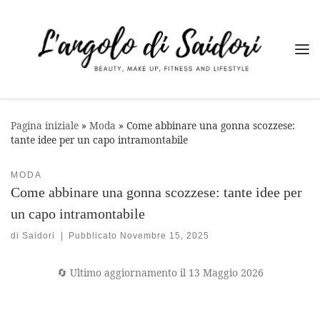
Passa al contenuto
Me
Pagina iniziale
»
Moda
»
Come abbinare una gonna scozzese:
tante idee per un capo intramontabile
MODA
Come abbinare una gonna scozzese: tante idee per
un capo intramontabile
di
Saidori
|
Pubblicato
Novembre 15, 2025
🔄 Ultimo aggiornamento il 13 Maggio 2026