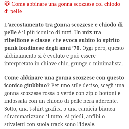
🧥 Come abbinare una gonna scozzese col chiodo
di pelle
L
’accostamento tra gonna scozzese e chiodo di
pelle
è il più iconico di tutti. Un
mix tra
ribellione e classe
, che
evoca subito lo spirito
punk londinese degli anni ’70.
Oggi però, questo
abbinamento si è evoluto e può essere
interpretato in chiave chic, grunge o minimalista.
Come abbinare una gonna scozzese con questo
iconico giubbino?
Per uno stile deciso, scegli una
gonna scozzese rossa o verde con zip o bottoni e
indossala con un chiodo di pelle nera aderente.
Sotto, una t-shirt grafica o una camicia bianca
sdrammatizzano il tutto. Ai piedi, anfibi o
stivaletti con suola track sono l’ideale.