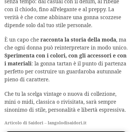
senza tempo: dal casual con il denim, al ribelle
con il chiodo, fino all’elegante e al preppy. La
verità è che come abbinare una gonna scozzese
dipende solo dal tuo stile personale.
È un capo che
racconta la storia della moda
, ma
che ogni donna può reinterpretare in modo unico.
Sperimenta con i colori, con gli accessori e con
i materiali
: la gonna tartan è il punto di partenza
perfetto per costruire un guardaroba autunnale
pieno di carattere.
Che tu la scelga vintage o nuova di collezione,
mini o midi, classica o rivisitata, sarà sempre
sinonimo di stile, personalità e libertà espressiva.
Articolo di Saidori – langolodisaidori.it