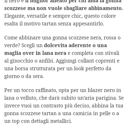
Il nero è
il miglior alleato per chi ama la gonna
scozzese ma non vuole sbagliare abbinamento.
Elegante, versatile e sempre chic, questo colore
esalta il motivo tartan senza appesantirlo.
Come abbinare una gonna scozzese nera, rossa o
verde? Scegli un
dolcevita aderente o una
maglia over in lana nera
e completa con stivali
al ginocchio o anfibi. Aggiungi collant coprenti e
una borsa strutturata per un look perfetto da
giorno o da sera.
Per un tocco raffinato, opta per un blazer nero in
lana o velluto, che darà subito un’aria parigina. Se
invece vuoi un contrasto più deciso, abbina la tua
gonna scozzese tartan a una camicia in pelle o a
un top con dettagli metallici.