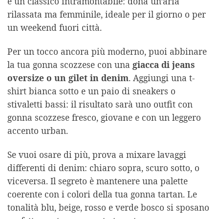
è un classico intramontabile: dona un’aria
rilassata ma femminile, ideale per il giorno o per
un weekend fuori città.
Per un tocco ancora più moderno, puoi abbinare
la tua gonna scozzese con una
giacca di jeans
oversize o un gilet in denim
. Aggiungi una t-
shirt bianca sotto e un paio di sneakers o
stivaletti bassi: il risultato sarà uno outfit con
gonna scozzese fresco, giovane e con un leggero
accento urban.
Se vuoi osare di più, prova a mixare lavaggi
differenti di denim: chiaro sopra, scuro sotto, o
viceversa. Il segreto è mantenere una palette
coerente con i colori della tua gonna tartan. Le
tonalità blu, beige, rosso e verde bosco si sposano