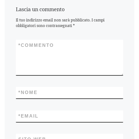
Lascia un commento
Il tuo indirizzo email non sarà pubblicato.
I campi
obbligatori sono contrassegnati
*
*
COMMENTO
*
NOME
*
EMAIL