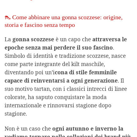
👠 Come abbinare una gonna scozzese: origine,
storia
e fascino senza tempo
La
gonna scozzese
è un capo che
attraversa le
epoche senza mai perdere il suo fascino
.
Simbolo di identità e tradizione scozzese, nasce
come parte integrante del kilt maschile,
diventando poi un’i
cona di stile femminile
capace di reinventarsi a ogni generazione
. Il
suo motivo tartan, con i classici intrecci di linee
colorate, ha saputo conquistare la moda
internazionale e rinnovarsi stagione dopo
stagione.
Non è un caso che
ogni autunno e inverno la
vediamo tornare nelle collezioni dei brand più