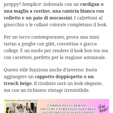
preppy? Semplice: indossala con un
cardigan o
una maglia a costine, una camicia bianca con
colletto e un paio di mocassini
. I calzettoni al
ginocchio o le collant colorate completano il look.
Per un tocco contemporaneo, prova una mini
tartan a pieghe con gilet, cravattina o giacca
college. È un modo per rendere il look bon ton ma
con carattere, perfetto per la stagione autunnale.
Questo stile funziona anche d’inverno: basta
aggiungere un
cappotto doppiopetto o un
trench beige
. Il risultato sarà un look elegante,
ma con un richiamo vintage irresistibile.