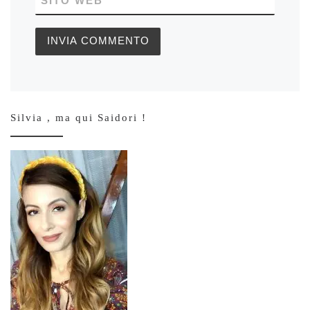
SITO WEB
Silvia , ma qui Saidori !