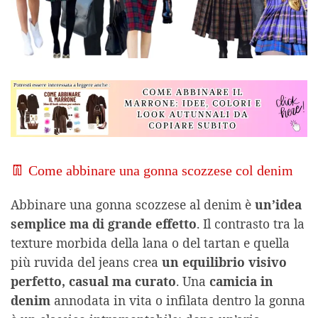
👖 Come abbinare una gonna scozzese col denim
Abbinare una gonna scozzese al denim è
un’idea
semplice ma di grande effetto
. Il contrasto tra la
texture morbida della lana o del tartan e quella
più ruvida del jeans crea
un equilibrio visivo
perfetto, casual ma curato
. Una
camicia in
denim
annodata in vita o infilata dentro la gonna