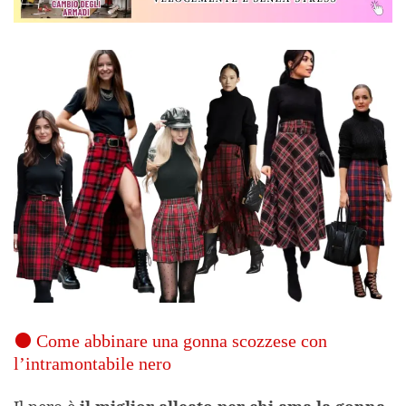
⚫ Come abbinare una gonna scozzese con
l’intramontabile nero