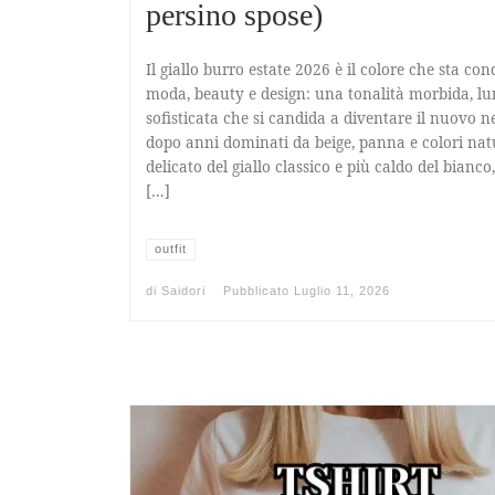
persino spose)
Il giallo burro estate 2026 è il colore che sta co
moda, beauty e design: una tonalità morbida, l
sofisticata che si candida a diventare il nuovo n
dopo anni dominati da beige, panna e colori natu
delicato del giallo classico e più caldo del bianco,
[…]
outfit
di
Saidori
Pubblicato
Luglio 11, 2026