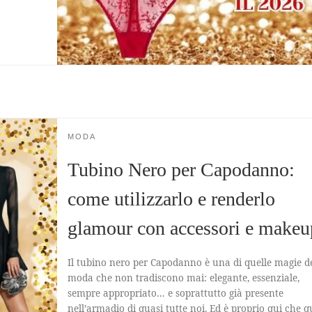
MODA
Tubino Nero per Capodanno:
come utilizzarlo e renderlo
glamour con accessori e makeu
Il tubino nero per Capodanno è una di quelle magie de
moda che non tradiscono mai: elegante, essenziale,
sempre appropriato… e soprattutto già presente
nell’armadio di quasi tutte noi. Ed è proprio qui che q