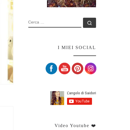
CERCA
Cerca …
I MIEI SOCIAL
Set Youtube Channel ID
Video Youtube ❤️