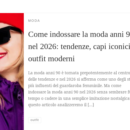
MODA
Come indossare la moda anni 
nel 2026: tendenze, capi iconici
outfit moderni
La moda anni 90 è tornata prepotentemente al centr
delle tendenze e nel 2026 si afferma come uno degli sti
più influenti del guardaroba femminile. Ma come
indossare la moda anni 90 nel 2026 senza sembrare f
tempo o cadere in una semplice imitazione nostalgica
questo articolo analizzeremo il […]
outfit