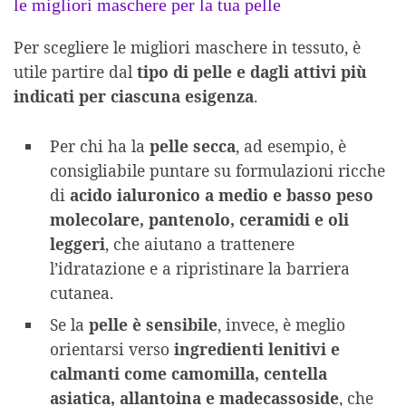
le migliori maschere per la tua pelle
Per scegliere le migliori maschere in tessuto, è
utile partire dal
tipo di pelle e dagli attivi più
indicati per ciascuna esigenza
.
Per chi ha la
pelle secca
, ad esempio, è
consigliabile puntare su formulazioni ricche
di
acido ialuronico a medio e basso peso
molecolare, pantenolo, ceramidi e oli
leggeri
, che aiutano a trattenere
l’idratazione e a ripristinare la barriera
cutanea.
Se la
pelle è sensibile
, invece, è meglio
orientarsi verso
ingredienti lenitivi e
calmanti come camomilla, centella
asiatica, allantoina e madecassoside
, che