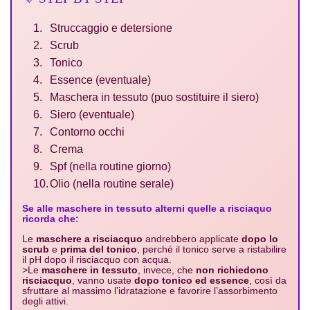
Struccaggio e detersione
Scrub
Tonico
Essence (eventuale)
Maschera in tessuto (puo sostituire il siero)
Siero (eventuale)
Contorno occhi
Crema
Spf (nella routine giorno)
Olio (nella routine serale)
Se alle maschere in tessuto alterni quelle a risciaquo
ricorda che:
Le
maschere a risciacquo
andrebbero applicate
dopo lo
scrub
e
prima del tonico
, perché il tonico serve a ristabilire
il pH dopo il risciacquo con acqua.
>
Le
maschere in tessuto
, invece, che
non richiedono
risciacquo
, vanno usate
dopo tonico ed essence
, così da
sfruttare al massimo l’idratazione e favorire l’assorbimento
degli attivi.