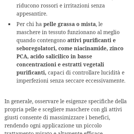
riducono rossori e irritazioni senza
appesantire.
Per chi ha
pelle grassa o mista
, le
maschere in tessuto funzionano al meglio
quando contengono
attivi purificanti e
seboregolatori, come niacinamide, zinco
PCA, acido salicilico in basse
concentrazioni e estratti vegetali
purificanti,
capaci di controllare lucidità e
imperfezioni senza seccare eccessivamente.
In generale, osservare le esigenze specifiche della
propria pelle e scegliere maschere con gli attivi
giusti consente di massimizzare i benefici,
rendendo ogni applicazione un piccolo
trattamento mirato e altamente efficace.