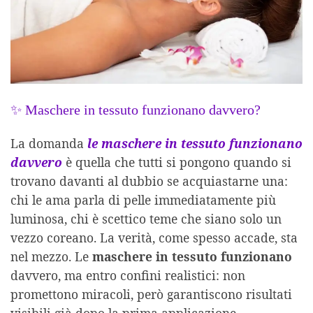
✨ Maschere in tessuto funzionano davvero?
La domanda
le maschere in tessuto funzionano
davvero
è quella che tutti si pongono quando si
trovano davanti al dubbio se acquiastarne una:
chi le ama parla di pelle immediatamente più
luminosa, chi è scettico teme che siano solo un
vezzo coreano. La verità, come spesso accade, sta
nel mezzo. Le
maschere in tessuto funzionano
davvero, ma entro confini realistici: non
promettono miracoli, però garantiscono risultati
visibili già dopo la prima applicazione.