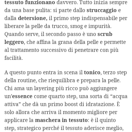
tessuto funzionano
davvero. Tutto inizia sempre
da una base pulita: si parte dallo
struccaggio
e
dalla
detersione,
il primo step indispensabile per
liberare la pelle da trucco, smog e impurità.
Quando serve, il secondo passo è uno
scrub
leggero
, che affina la grana della pelle e permette
al trattamento successivo di penetrare con più
facilità.
A questo punto entra in scena il
tonico
, terzo step
della routine, che riequilibra e prepara la pelle.
Chi ama un layering più ricco può aggiungere
un’
essence
come quarto step, una sorta di “acqua
attiva” che dà un primo boost di idratazione. È
solo allora che arriva il momento migliore per
applicare la
maschera in tessuto
: è il quinto
step, strategico perché il tessuto aderisce meglio,