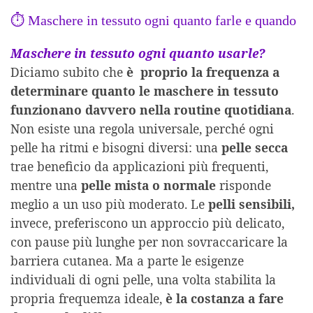
⏱️ Maschere in tessuto ogni quanto farle e quando
M
aschere in tessuto ogni quanto usarle?
Diciamo subito che
è proprio la frequenza a
determinare quanto le maschere in tessuto
funzionano davvero nella routine quotidiana
.
Non esiste una regola universale, perché ogni
pelle ha ritmi e bisogni diversi: una
pelle secca
trae beneficio da applicazioni più frequenti,
mentre una
pelle mista o normale
risponde
meglio a un uso più moderato. Le
pelli sensibili,
invece, preferiscono un approccio più delicato,
con pause più lunghe per non sovraccaricare la
barriera cutanea. Ma a parte le esigenze
individuali di ogni pelle, una volta stabilita la
propria frequemza ideale,
è la costanza a fare