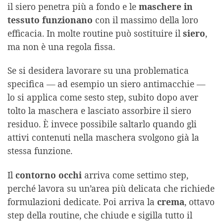
il siero penetra più a fondo e le
maschere in
tessuto funzionano
con il massimo della loro
efficacia. In molte routine può sostituire il
siero
,
ma non è una regola fissa.
Se si desidera lavorare su una problematica
specifica — ad esempio un siero antimacchie —
lo si applica come sesto step, subito dopo aver
tolto la maschera e lasciato assorbire il siero
residuo. È invece possibile saltarlo quando gli
attivi contenuti nella maschera svolgono già la
stessa funzione.
Il
contorno occhi
arriva come settimo step,
perché lavora su un’area più delicata che richiede
formulazioni dedicate. Poi arriva la
crema
, ottavo
step della routine, che chiude e sigilla tutto il