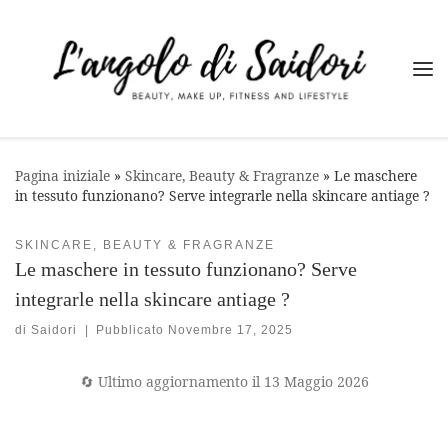
Passa al contenuto
Me
Pagina iniziale
»
Skincare, Beauty & Fragranze
»
Le maschere
in tessuto funzionano? Serve integrarle nella skincare antiage ?
SKINCARE, BEAUTY & FRAGRANZE
Le maschere in tessuto funzionano? Serve
integrarle nella skincare antiage ?
di
Saidori
|
Pubblicato
Novembre 17, 2025
🔄 Ultimo aggiornamento il 13 Maggio 2026