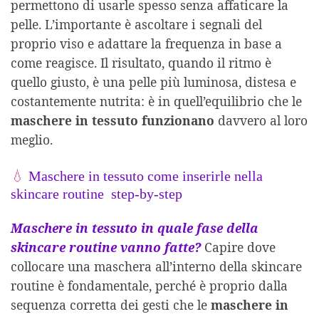
permettono di usarle spesso senza affaticare la
pelle. L’importante è ascoltare i segnali del
proprio viso e adattare la frequenza in base a
come reagisce. Il risultato, quando il ritmo è
quello giusto, è una pelle più luminosa, distesa e
costantemente nutrita: è in quell’equilibrio che le
maschere in tessuto funzionano
davvero al loro
meglio.
💧
Maschere in tessuto come inserirle nella
skincare routine step-by-step
Maschere in tessuto in quale fase della
skincare routine vanno fatte?
Capire dove
collocare una maschera all’interno della skincare
routine è fondamentale, perché è proprio dalla
sequenza corretta dei gesti che le
maschere in