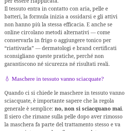
per essere riapplicata.
Il tessuto entra in contatto con aria, pelle e
batteri, la formula inizia a ossidarsi e gli attivi
non hanno più la stessa efficacia. E anche se
online circolano metodi alternativi — come
conservarla in frigo o aggiungere tonico per
“riattivarla” — dermatologi e brand certificati
sconsigliano queste pratiche, perché non
garantiscono né sicurezza né risultati reali.
💧 Maschere in tessuto vanno sciacquate?
Quando ci si chiede le maschere in tessuto vanno
sciacquate, è importante sapere che la regola
generale è semplice:
no, non si sciacquano mai
.
Il siero che rimane sulla pelle dopo aver rimosso
la maschera fa parte del trattamento stesso e va