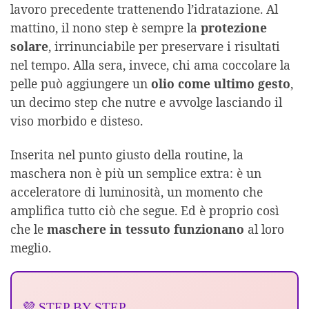
lavoro precedente trattenendo l’idratazione. Al
mattino, il nono step è sempre la
protezione
solare
, irrinunciabile per preservare i risultati
nel tempo. Alla sera, invece, chi ama coccolare la
pelle può aggiungere un
olio come ultimo gesto
,
un decimo step che nutre e avvolge lasciando il
viso morbido e disteso.
Inserita nel punto giusto della routine, la
maschera non è più un semplice extra: è un
acceleratore di luminosità, un momento che
amplifica tutto ciò che segue. Ed è proprio così
che le
maschere in tessuto funzionano
al loro
meglio.
💜 STEP BY STEP