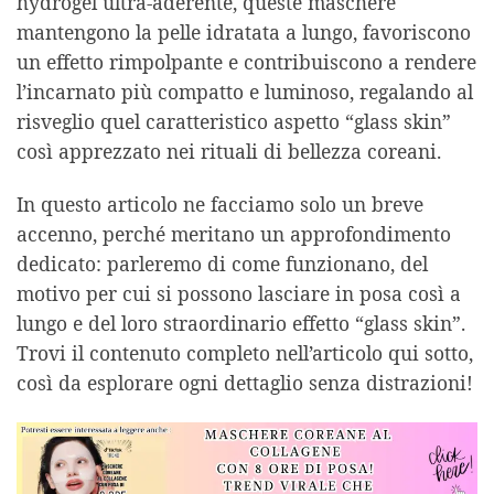
hydrogel ultra-aderente, queste maschere
mantengono la pelle idratata a lungo, favoriscono
un effetto rimpolpante e contribuiscono a rendere
l’incarnato più compatto e luminoso, regalando al
risveglio quel caratteristico aspetto “glass skin”
così apprezzato nei rituali di bellezza coreani.
In questo articolo ne facciamo solo un breve
accenno, perché meritano un approfondimento
dedicato: parleremo di come funzionano, del
motivo per cui si possono lasciare in posa così a
lungo e del loro straordinario effetto “glass skin”.
Trovi il contenuto completo nell’articolo qui sotto,
così da esplorare ogni dettaglio senza distrazioni!