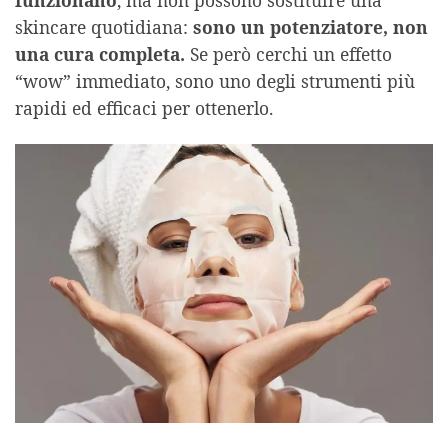
funzionano
, ma non possono sostituire una
skincare quotidiana:
sono un potenziatore, non
una cura completa.
Se però cerchi un effetto
“wow” immediato, sono uno degli strumenti più
rapidi ed efficaci per ottenerlo.