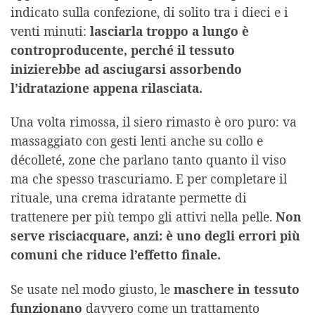
indicato sulla confezione, di solito tra i dieci e i
venti minuti:
lasciarla troppo a lungo è
controproducente, perché il tessuto
inizierebbe ad asciugarsi assorbendo
l’idratazione appena rilasciata.
Una volta rimossa, il siero rimasto è oro puro: va
massaggiato con gesti lenti anche su collo e
décolleté, zone che parlano tanto quanto il viso
ma che spesso trascuriamo. E per completare il
rituale, una crema idratante permette di
trattenere per più tempo gli attivi nella pelle.
Non
serve risciacquare, anzi: è uno degli errori più
comuni che riduce l’effetto finale.
Se usate nel modo giusto, le
maschere in tessuto
funzionano
davvero come un trattamento