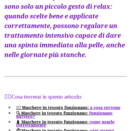
sono solo un piccolo gesto di relax:
quando scelte bene e applicate
correttamente, possono regalare un
trattamento intensivo capace di dare
una spinta immediata alla pelle, anche
nelle giornate più stanche.
🧖‍♀️Cosa troverai in questo articolo:
🧖‍♀️
Maschere in tessuto funzionano:
a cosa servono
🔍 Maschere in tessuto funzionano:
funzionano
davvero?
🧴 Maschere in tessuto funzionano:
come usarle
correttamente
⏱️ Maschere in tessuto funzionano:
ogni quanto