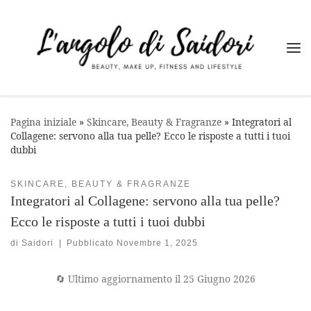
Passa al contenuto
Me
Pagina iniziale
»
Skincare, Beauty & Fragranze
»
Integratori al
Collagene: servono alla tua pelle? Ecco le risposte a tutti i tuoi
dubbi
SKINCARE, BEAUTY & FRAGRANZE
Integratori al Collagene: servono alla tua pelle?
Ecco le risposte a tutti i tuoi dubbi
di
Saidori
|
Pubblicato
Novembre 1, 2025
🔄 Ultimo aggiornamento il 25 Giugno 2026