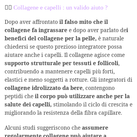
💇‍♀️
Collagene e capelli : un valido aiuto ?
Dopo aver affrontato
il falso mito che il
collagene fa ingrassare
e dopo aver parlato de
i
benefici del collagene per la pelle,
è naturale
chiedersi se questo prezioso integratore possa
aiutare anche i capelli. Il collagene agisce come
supporto strutturale per tessuti e follicoli
,
contribuendo a mantenere capelli più forti,
elastici e meno soggetti a rotture. Gli integratori di
collagene idrolizzato da bere
, contengono
peptidi che
il corpo può utilizzare anche per la
salute dei capelli,
stimolando il ciclo di crescita e
migliorando la resistenza della fibra capillare.
Alcuni studi suggeriscono che
assumere
regolarmente collagene può aiutare a