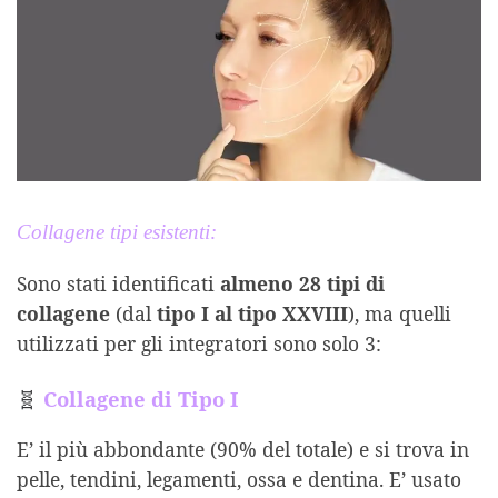
Collagene tipi esistenti:
Sono stati identificati
almeno 28 tipi di
collagene
(dal
tipo I al tipo XXVIII
), ma quelli
utilizzati per gli integratori sono solo 3:
🧬
Collagene di Tipo I
E’ il più abbondante (90% del totale) e si trova in
pelle, tendini, legamenti, ossa e dentina. E’ usato