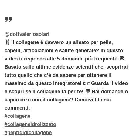
@dottvaleriosolari
🧬 Il collagene è davvero un alleato per pelle,
capelli, articolazioni e salute generale? In questo
video ti rispondo alle 5 domande più frequenti! 🎯
Basato sulle ultime evidenze scientifiche, scoprirai
tutto quello che c’è da sapere per ottenere il
massimo da questo integratore! 👉 Guarda il video
e scopri se il collagene fa per te! 💬 Hai domande o
esperienze con il collagene? Condividile nei
commenti.
#collagene
#collageneidrolizzato
#peptididicollagene