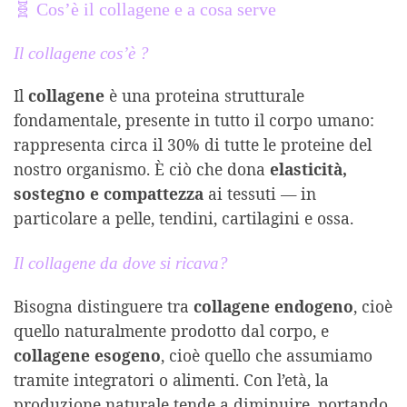
🧬 Cos’è il collagene e a cosa serve
Il collagene cos’è ?
Il
collagene
è una proteina strutturale
fondamentale, presente in tutto il corpo umano:
rappresenta circa il 30% di tutte le proteine del
nostro organismo. È ciò che dona
elasticità,
sostegno e compattezza
ai tessuti — in
particolare a pelle, tendini, cartilagini e ossa.
Il collagene da dove si ricava?
Bisogna distinguere tra
collagene endogeno
, cioè
quello naturalmente prodotto dal corpo, e
collagene esogeno
, cioè quello che assumiamo
tramite integratori o alimenti. Con l’età, la
produzione naturale tende a diminuire, portando