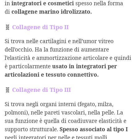
in
integratori e cosmetici
spesso nella forma
di
collagene marino idrolizzato.
🧬
Collagene di Tipo II
Si trova nelle cartilagini e nell’umor vitreo
dell’occhio. Ha la funzione di aumentare
l’elasticità e ammortizzazione articolare e quindi
è particolarmente
usato in integratori per
articolazioni e tessuto connettivo.
🧬
Collagene di Tipo III
Si trova negli organi interni (fegato, milza,
polmoni), nelle pareti vascolari, nella pelle. La
sua funzione è quella di coadiuvare elasticità e
supporto strutturale.
Spesso associato al tipo I
negli integratori per pelle e tessuti molli.