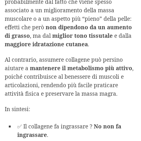
probabilmente dal fatto che viene spesso
associato a un miglioramento della massa
muscolare o a un aspetto più “pieno” della pelle:
effetti che però
non dipendono da un aumento
di grasso
, ma dal
miglior tono tissutale
e dalla
maggiore idratazione cutanea
.
Al contrario, assumere collagene può persino
aiutare a
mantenere il metabolismo più attivo
,
poiché contribuisce al benessere di muscoli e
articolazioni, rendendo più facile praticare
attività fisica e preservare la massa magra.
In sintesi:
✅ Il collagene fa ingrassare ?
No
non fa
ingrassare
.