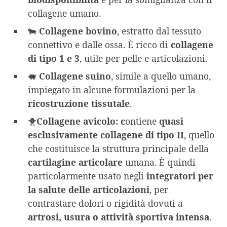
collagene umano.
🐄
Collagene bovino
, estratto dal tessuto
connettivo e dalle ossa. È ricco di
collagene
di tipo 1 e 3
, utile per pelle e articolazioni.
🐖
Collagene suino
, simile a quello umano,
impiegato in alcune formulazioni per la
ricostruzione tissutale
.
🐥
Collagene avicolo: c
ontiene
quasi
esclusivamente collagene di tipo II
, quello
che costituisce la struttura principale della
cartilagine articolare
umana. È quindi
particolarmente usato negli
integratori per
la salute delle articolazioni
, per
contrastare dolori o rigidità dovuti a
artrosi, usura o attività sportiva intensa
.