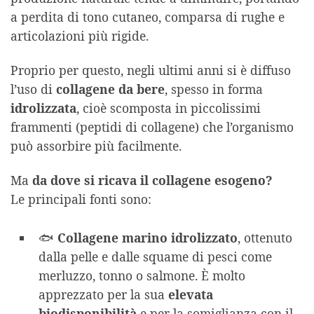
a perdita di tono cutaneo, comparsa di rughe e
articolazioni più rigide.
Proprio per questo, negli ultimi anni si è diffuso
l’uso di
collagene da bere
, spesso in forma
idrolizzata
, cioè scomposta in piccolissimi
frammenti (peptidi di collagene) che l’organismo
può assorbire più facilmente.
Ma
da dove si ricava il collagene esogeno?
Le principali fonti sono:
🐟
Collagene marino idrolizzato
, ottenuto
dalla pelle e dalle squame di pesci come
merluzzo, tonno o salmone. È molto
apprezzato per la sua
elevata
biodisponibilità
e per la somiglianza con il