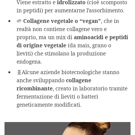
Viene estratto e
idrolizzato
(cioè scomposto
in peptidi) per aumentarne l’assorbimento.
🌱
Collagene vegetale o “vegan”
, che in
realtà non contiene collagene vero e
proprio, ma un mix di
aminoacidi e peptidi
di origine vegetale
(da mais, grano o
lieviti) che stimolano la produzione
endogena.
🧬Alcune aziende biotecnologiche stanno
anche sviluppando
collagene
ricombinante
, creato in laboratorio tramite
fermentazione di lieviti o batteri
geneticamente modificati.