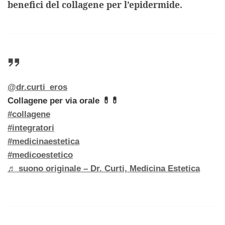
benefici del collagene per l’epidermide.
@dr.curti_eros
Collagene per via orale 💊💊
#collagene
#integratori
#medicinaestetica
#medicoestetico
♬ suono originale – Dr. Curti, Medicina Estetica