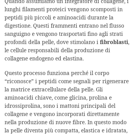
Quando assumiamo un integratore di collagene, i
lunghi filamenti proteici vengono scomposti in
peptidi più piccoli e aminoacidi durante la
digestione. Questi frammenti entrano nel flusso
sanguigno e vengono trasportati fino agli strati
profondi della pelle, dove stimolano i
fibroblasti
,
le cellule responsabili della produzione di
collagene endogeno ed elastina.
Questo processo funziona perché il corpo
“riconosce” i peptidi come segnali per rigenerare
la matrice extracellulare della pelle. Gli
aminoacidi chiave, come glicina, prolina e
idrossiprolina, sono i mattoni principali del
collagene e vengono incorporati direttamente
nella produzione di nuove fibre. In questo modo
la pelle diventa più compatta, elastica e idratata,