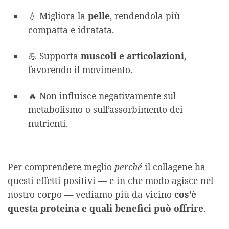
💧 Migliora la
pelle
, rendendola più
compatta e idratata.
💪 Supporta
muscoli e articolazioni
,
favorendo il movimento.
🔥 Non influisce negativamente sul
metabolismo o sull’assorbimento dei
nutrienti.
Per comprendere meglio
perché
il collagene ha
questi effetti positivi — e in che modo agisce nel
nostro corpo — vediamo più da vicino
cos’è
questa proteina e quali benefici può offrire
.