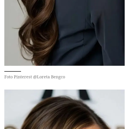
Foto Pinterest @Loreta Bengco