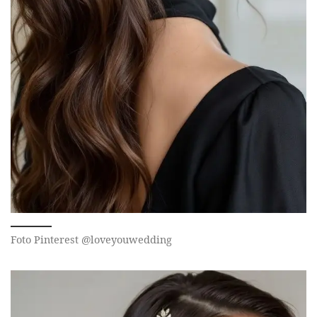
Foto Pinterest @loveyouwedding