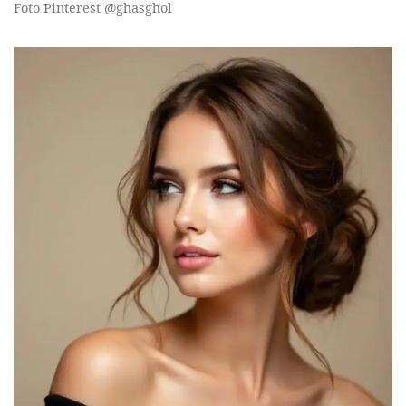
Foto Pinterest @ghasghol