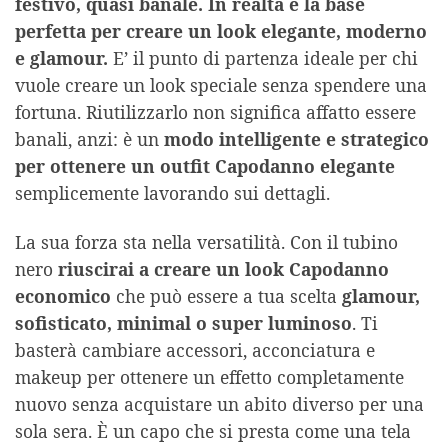
festivo, quasi banale. In realtà è la base
perfetta per creare un look elegante, moderno
e glamour.
E’ il punto di partenza ideale per chi
vuole creare un look speciale senza spendere una
fortuna. Riutilizzarlo non significa affatto essere
banali, anzi: è un
modo intelligente e strategico
per ottenere un outfit Capodanno elegante
semplicemente lavorando sui dettagli.
La sua forza sta nella versatilità. Con il tubino
nero
riuscirai a creare un look Capodanno
economico
che può essere a tua scelta
glamour,
sofisticato, minimal o super luminoso
. Ti
basterà cambiare accessori, acconciatura e
makeup per ottenere un effetto completamente
nuovo senza acquistare un abito diverso per una
sola sera. È un capo che si presta come una tela