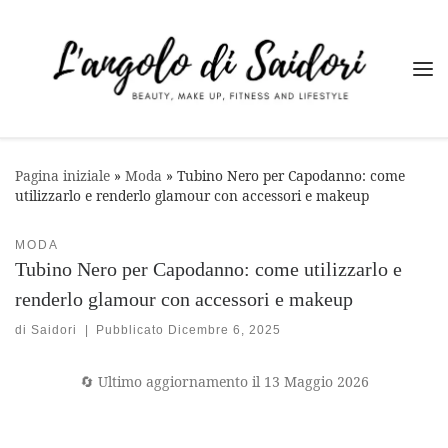
Passa al contenuto
Me
Pagina iniziale
»
Moda
»
Tubino Nero per Capodanno: come
utilizzarlo e renderlo glamour con accessori e makeup
MODA
Tubino Nero per Capodanno: come utilizzarlo e
renderlo glamour con accessori e makeup
di
Saidori
|
Pubblicato
Dicembre 6, 2025
🔄 Ultimo aggiornamento il 13 Maggio 2026