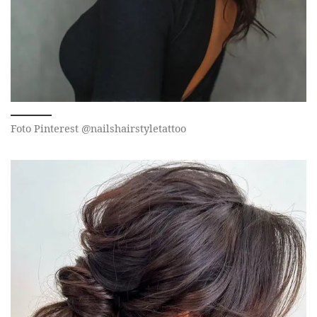
Foto Pinterest @nailshairstyletattoo