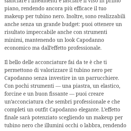
slanciare i lineamenti e lasciare il viso in primo
piano, rendendo ancora più efficace il tuo
makeup per tubino nero. Inoltre, sono realizzabili
anche senza un grande budget: puoi ottenere un
risultato impeccabile anche con strumenti
minimi, mantenendo un look Capodanno
economico ma dall’effetto professionale.
Il bello delle acconciature fai da te è che ti
permettono di valorizzare il tubino nero per
Capodanno senza investire in un parrucchiere.
Con pochi strumenti — una piastra, un elastico,
forcine e un buon fissante — puoi creare
un’acconciatura che sembri professionale e che
completi un outfit Capodanno elegante. L’effetto
finale sarà potenziato scegliendo un makeup per
tubino nero che illumini occhi o labbra, rendendo