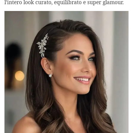
l’intero look curato, equilibrato e super glamour.