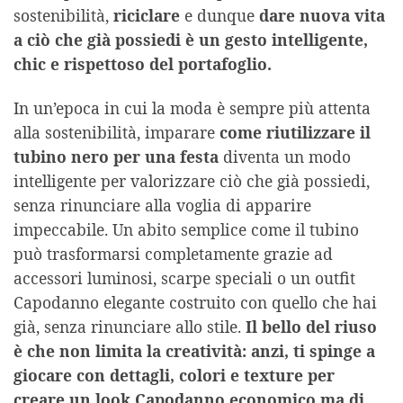
sostenibilità,
riciclare
e dunque
dare nuova vita
a ciò che già possiedi è un gesto intelligente,
chic e rispettoso del portafoglio.
In un’epoca in cui la moda è sempre più attenta
alla sostenibilità, imparare
come riutilizzare il
tubino nero per una festa
diventa un modo
intelligente per valorizzare ciò che già possiedi,
senza rinunciare alla voglia di apparire
impeccabile. Un abito semplice come il tubino
può trasformarsi completamente grazie ad
accessori luminosi, scarpe speciali o un outfit
Capodanno elegante costruito con quello che hai
già, senza rinunciare allo stile.
Il bello del riuso
è che non limita la creatività: anzi, ti spinge a
giocare con dettagli, colori e texture per
creare un look Capodanno economico ma di