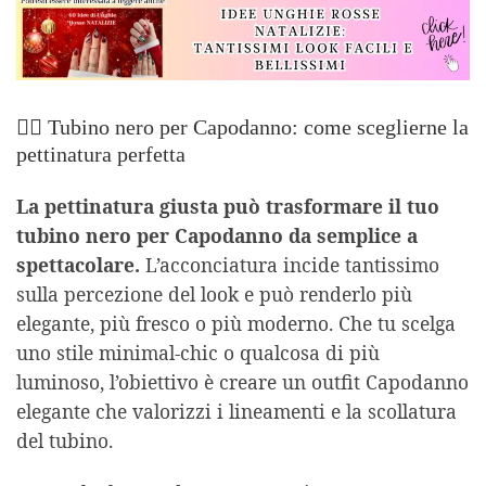
💇‍♀️ Tubino nero per Capodanno: come sceglierne la
pettinatura perfetta
La pettinatura giusta può trasformare il tuo
tubino nero per Capodanno da semplice a
spettacolare.
L’acconciatura incide tantissimo
sulla percezione del look e può renderlo più
elegante, più fresco o più moderno. Che tu scelga
uno stile minimal-chic o qualcosa di più
luminoso, l’obiettivo è creare un outfit Capodanno
elegante che valorizzi i lineamenti e la scollatura
del tubino.