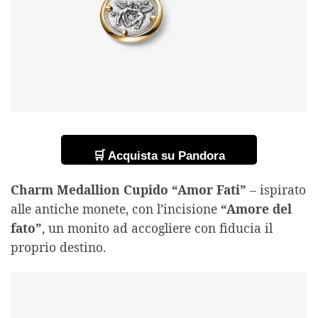
🛒 Acquista su Pandora
Charm Medallion Cupido “Amor Fati”
– ispirato
alle antiche monete, con l’incisione
“Amore del
fato”
, un monito ad accogliere con fiducia il
proprio destino.