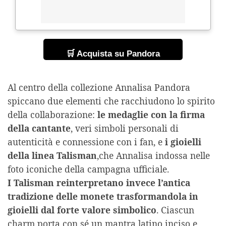
🛒 Acquista su Pandora
Al centro della collezione Annalisa Pandora
spiccano due elementi che racchiudono lo spirito
della collaborazione:
le medaglie con la firma
della cantante
, veri simboli personali di
autenticità e connessione con i fan, e
i gioielli
della linea Talisman
,che Annalisa indossa nelle
foto iconiche della campagna ufficiale.
I Talisman reinterpretano invece l’antica
tradizione delle monete trasformandola in
gioielli dal forte valore simbolico
. Ciascun
charm porta con sé un mantra latino inciso e