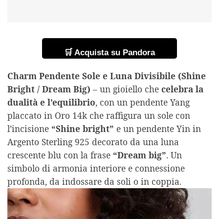
🛒 Acquista su Pandora
Charm Pendente Sole e Luna Divisibile (Shine
Bright / Dream Big)
– un gioiello che
celebra la
dualità e l’equilibrio
, con un pendente Yang
placcato in Oro 14k che raffigura un sole con
l’incisione
“Shine bright”
e un pendente Yin in
Argento Sterling 925 decorato da una luna
crescente blu con la frase
“Dream big”
. Un
simbolo di armonia interiore e connessione
profonda, da indossare da soli o in coppia.