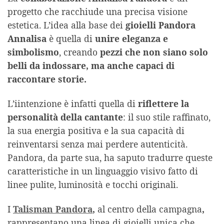
progetto che racchiude una precisa visione
estetica. L’idea alla base dei
gioielli Pandora
Annalisa
è quella di
unire eleganza e
simbolismo
, creando
pezzi che non siano solo
belli da indossare, ma anche capaci di
raccontare storie.
L’iintenzione è infatti quella di
riflettere la
personalità della cantante
: il suo stile raffinato,
la sua energia positiva e la sua capacità di
reinventarsi senza mai perdere autenticità.
Pandora, da parte sua, ha saputo tradurre queste
caratteristiche in un linguaggio visivo fatto di
linee pulite, luminosità e tocchi originali.
I
Talisman Pandora
,
al centro della campagna
,
rappresentano una linea di gioielli unica che