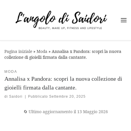
Passa al contenuto
Me
Pagina iniziale
»
Moda
»
Annalisa x Pandora: scopri la nuova
collezione di gioielli firmata dalla cantante.
MODA
Annalisa x Pandora: scopri la nuova collezione di
gioielli firmata dalla cantante.
di
Saidori
|
Pubblicato
Settembre 20, 2025
🔄 Ultimo aggiornamento il 13 Maggio 2026