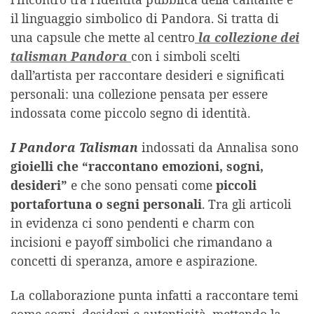
il linguaggio simbolico di Pandora. Si tratta di
una capsule che mette al centro
la collezione dei
talisman Pandora
con i simboli scelti
dall’artista per raccontare desideri e significati
personali: una collezione pensata per essere
indossata come piccolo segno di identità.
I Pandora Talisman
indossati da Annalisa sono
gioielli che “raccontano emozioni, sogni,
desideri”
e che sono pensati come
piccoli
portafortuna o segni personali
. Tra gli articoli
in evidenza ci sono pendenti e charm con
incisioni e payoff simbolici che rimandano a
concetti di speranza, amore e aspirazione.
La collaborazione punta infatti a raccontare temi
come sogni, desideri e autenticità, mettendo la