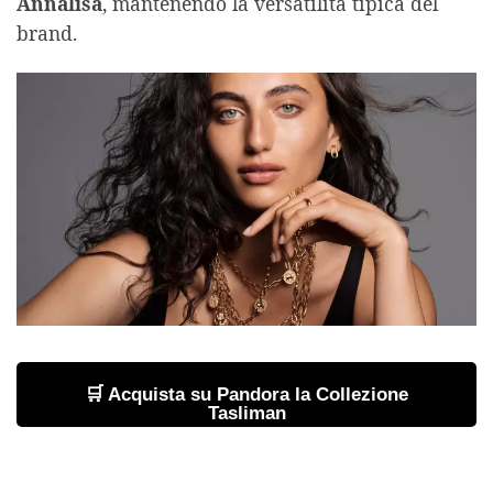
Annalisa
, mantenendo la versatilità tipica del
brand.
🛒 Acquista su Pandora la Collezione
Tasliman