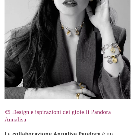
🎨 Design e ispirazioni dei gioielli Pandora
Annalisa
La
collaborazione Annalisa Pandora
è un