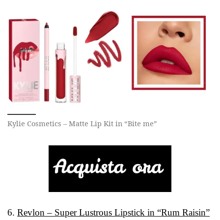
Kylie Cosmetics – Matte Lip Kit in “Bite me”
6.
Revlon – Super Lustrous Lipstick in “Rum Raisin”