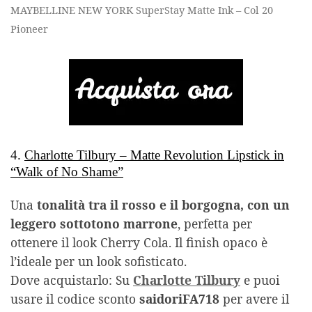
MAYBELLINE NEW YORK SuperStay Matte Ink – Col 20
Pioneer
4.
Charlotte Tilbury – Matte Revolution Lipstick in
“Walk of No Shame”
Una
tonalità tra il rosso e il borgogna, con un
leggero sottotono marrone
, perfetta per
ottenere il look Cherry Cola. Il finish opaco è
l’ideale per un look sofisticato.
Dove acquistarlo: Su
Charlotte Tilbury
e puoi
usare il codice sconto
saidoriFA718
per avere il