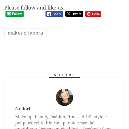
Please follow and like us:
makeup labbra
AUTORE
Saidori
Make up, beauty, fashion, fitness & life style e
poi pensieri in libertà...per staccare dal
quotidiano. Instagram @saidori - Facebook Page: