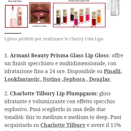
I gloss perfetti per realizzare le Cherry Cola Lips
1.
Armani Beauty Prisma Glass Lip Gloss
: offre
un finish specchiato e multidimensionale, con
idratazione fino a 24 ore. Disponibile su
Pinalli,
Lookfantastic,
Notino ,
Sephora ,
Douglas
2.
Charlotte Tilbury Lip Plumpgasm:
gloss
idratante e volumizzante con effetto specchio
esplosivo. Puoi sceglierlo in una delle due
tonalità: fair to medium e medium to deep. Puoi
acquistarlo su
Charlotte Tilbury
e avere il 15%