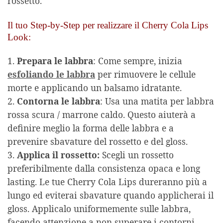
rossetto.
Il tuo Step-by-Step per realizzare il Cherry Cola Lips
Look:
1.
Prepara le labbra
: Come sempre, inizia
esfoliando le labbra
per rimuovere le cellule
morte e applicando un balsamo idratante.
2.
Contorna le labbra
: Usa una matita per labbra
rossa scura / marrone caldo. Questo aiuterà a
definire meglio la forma delle labbra e a
prevenire sbavature del rossetto e del gloss.
3.
Applica il rossetto:
Scegli un rossetto
preferibilmente dalla consistenza opaca e long
lasting. Le tue Cherry Cola Lips dureranno più a
lungo ed eviterai sbavature quando applicherai il
gloss. Applicalo uniformemente sulle labbra,
facendo attenzione a non superare i contorni