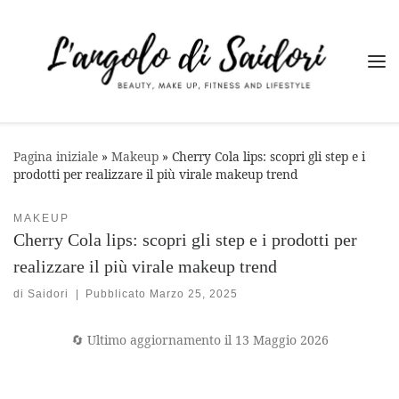
Passa al contenuto
Me
Pagina iniziale
»
Makeup
»
Cherry Cola lips: scopri gli step e i
prodotti per realizzare il più virale makeup trend
MAKEUP
Cherry Cola lips: scopri gli step e i prodotti per
realizzare il più virale makeup trend
di
Saidori
|
Pubblicato
Marzo 25, 2025
🔄 Ultimo aggiornamento il 13 Maggio 2026