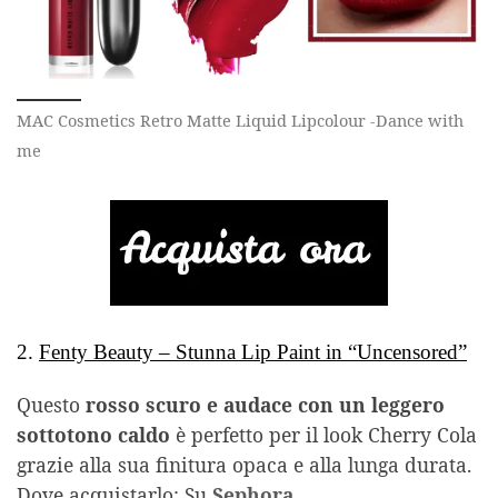
MAC Cosmetics Retro Matte Liquid Lipcolour -Dance with
me
2.
Fenty Beauty – Stunna Lip Paint in “Uncensored”
Questo
rosso scuro e audace con un leggero
sottotono caldo
è perfetto per il look Cherry Cola
grazie alla sua finitura opaca e alla lunga durata.
Dove acquistarlo: Su
Sephora.