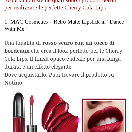
Scopriamo insieme quali sono i prodotti perfetti
per realizzare le perfette Cherry Cola Lips
1.
MAC Cosmetics – Retro Matte Lipstick in “Dance
With Me”
Una tonalità di
rosso scuro con un tocco di
bordeaux
che crea il look perfetto per le Cherry
Cola Lips. Il finish opaco è ideale per una lunga
durata e un effetto elegante.
Dove acquistarlo: Puoi trovare il prodotto su
Notino