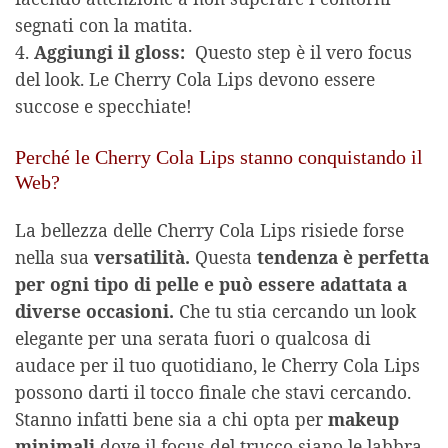
segnati con la matita.
4.
Aggiungi il gloss:
Questo step è il vero focus
del look. Le Cherry Cola Lips devono essere
succose e specchiate!
Perché le Cherry Cola Lips stanno conquistando il
Web?
La bellezza delle Cherry Cola Lips risiede forse
nella sua
versatilità.
Questa
tendenza è perfetta
per ogni tipo di pelle e può essere adattata a
diverse occasioni.
Che tu stia cercando un look
elegante per una serata fuori o qualcosa di
audace per il tuo quotidiano, le Cherry Cola Lips
possono darti il tocco finale che stavi cercando.
Stanno infatti bene sia a chi opta per
makeup
minimali
dove il focus del trucco siano le labbra