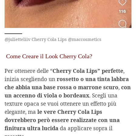
@julietteliiv Cherry Cola Lips @maccosmetics
Come Creare il Look Cherry Cola?
Per ottenere delle “
Cherry Cola Lips” perfette
,
inizia scegliendo un
rossetto o una tinta labbra
che abbia una base rossa o marrone scuro
,
con
un accenno di viola o bordeaux
. Scegli una
texture opaca se vuoi ottenere un effetto più
elegante, ma
le vere Cherry Cola Lips
dovrebbero però essere realizzate con una
finitura ultra lucida
da applicare sopra il