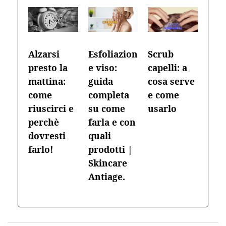
Alzarsi
Esfoliazion
Scrub
presto la
e viso:
capelli: a
mattina:
guida
cosa serve
come
completa
e come
riuscirci e
su come
usarlo
perchè
farla e con
dovresti
quali
farlo!
prodotti |
Skincare
Antiage.