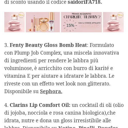
di sconto usando il codice
saidoriFA718.
3.
Fenty Beauty Gloss Bomb Heat
: Formulato
con Plump Job Complex, una miscela innovativa
di ingredienti per rendere le labbra più
voluminose, è arricchito con burro di karité e
vitamina E per aiutare a idratare le labbra. Le
riveste con un effetto wet look non glitterato.
Disponibile su
Sephora.
4.
Clarins Lip Comfort Oil:
un cocktail di oli (olio
di jojoba, nocciola e rosa canina biologica),che
idrata, nutre e dona un gloss irresistibile alle