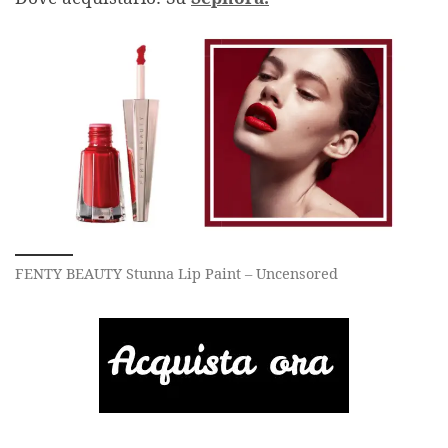
FENTY BEAUTY Stunna Lip Paint – Uncensored