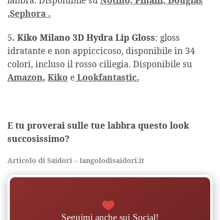
labbra. Disponibile su
Notino,
Pinalli,
Douglas
,
Sephora .
5
. Kiko Milano 3D Hydra Lip Gloss
: gloss
idratante e non appiccicoso, disponibile in 34
colori, incluso il rosso ciliegia. Disponibile su
Amazon
,
Kiko
e
Lookfantastic.
E tu proverai sulle tue labbra questo look
succosissimo?
Articolo di Saidori – langolodisaidori.it
Seguimi anche sui Social!