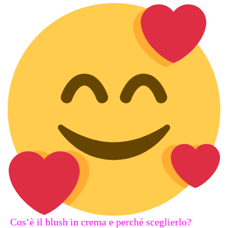
Cos’è il blush in crema e perché sceglierlo?