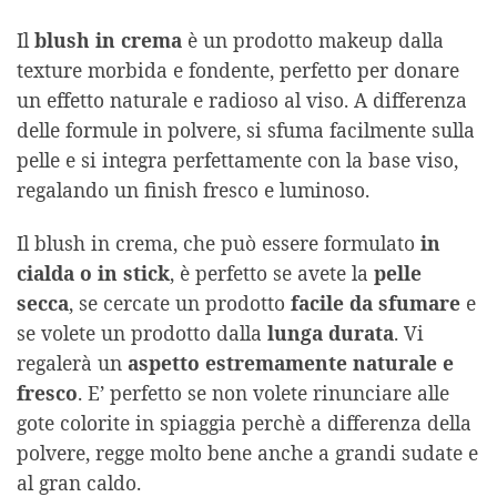
Il
blush in crema
è un prodotto makeup dalla
texture morbida e fondente, perfetto per donare
un effetto naturale e radioso al viso. A differenza
delle formule in polvere, si sfuma facilmente sulla
pelle e si integra perfettamente con la base viso,
regalando un finish fresco e luminoso.
Il blush in crema, che può essere formulato
in
cialda o in stick
, è perfetto se avete la
pelle
secca
, se cercate un prodotto
facile da sfumare
e
se volete un prodotto dalla
lunga durata
. Vi
regalerà un
aspetto estremamente naturale e
fresco
. E’ perfetto se non volete rinunciare alle
gote colorite in spiaggia perchè a differenza della
polvere, regge molto bene anche a grandi sudate e
al gran caldo.