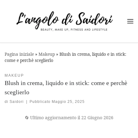
Passa al contenuto
Me
Pagina iniziale
»
Makeup
»
Blush in crema, liquido e in stick:
come e perchè sceglierlo
MAKEUP
Blush in crema, liquido e in stick: come e perchè
sceglierlo
di
Saidori
|
Pubblicato
Maggio 25, 2025
🔄 Ultimo aggiornamento il 22 Giugno 2026