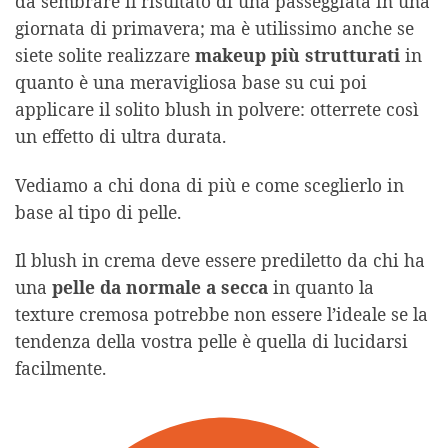
da sembrare il risultato di una passeggiata in una
giornata di primavera; ma è utilissimo anche se
siete solite realizzare
makeup più strutturati
in
quanto è una meravigliosa base su cui poi
applicare il solito blush in polvere: otterrete così
un effetto di ultra durata.
Vediamo a chi dona di più e come sceglierlo in
base al tipo di pelle.
Il blush in crema deve essere prediletto da chi ha
una
pelle da normale a secca
in quanto la
texture cremosa potrebbe non essere l’ideale se la
tendenza della vostra pelle è quella di lucidarsi
facilmente.