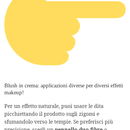
Blush in crema: applicazioni diverse per diversi effetti
makeup!
Per un effetto naturale, puoi usare le dita
picchiettando il prodotto sugli zigomi e
sfumandolo verso le tempie. Se preferisci più
precisione, scegli un
pennello duo fibre
o