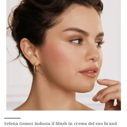
Selena Gomez indossa il blush in crema del suo brand