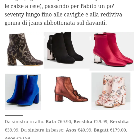
le calze a rete), passando per l’abito un po’
seventy lungo fino alle caviglie e alla rediviva
gonna di jeans abbottonata sul davanti.
Da sinistra in alto:
Bata
€69.90,
Bershka
€29.99,
Bershka
€39.99. Da sinistra in basso:
Asos
€40.99,
Bagatt
€179.00,
Asos
€30.99.