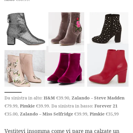
Da sinistra in alto:
H&M
€39.90,
Zalando – Steve Madden
€79.99,
Pimkie
€39.99. Da sinistra in basso:
Forever 21
€35.00,
Zalando – Miss Selfridge
€39.99,
Pimkie
€35,99
Vestitevi insomma come vi pare ma calzate un