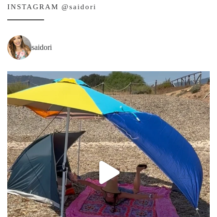
INSTAGRAM @saidori
saidori