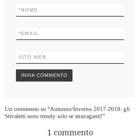
*
NOME
*
EMAIL
SITO WEB
Un commento su “Autunno/Inverno 2017-2018: gli
Stivaletti sono trendy solo se stravaganti!”
1 commento