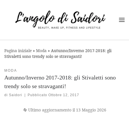
Passa al contenuto
Me
Pagina iniziale
»
Moda
»
Autunno/Inverno 2017-2018: gli
Stivaletti sono trendy solo se stravaganti!
MODA
Autunno/Inverno 2017-2018: gli Stivaletti sono
trendy solo se stravaganti!
di
Saidori
|
Pubblicato
Ottobre 12, 2017
🔄 Ultimo aggiornamento il 13 Maggio 2026