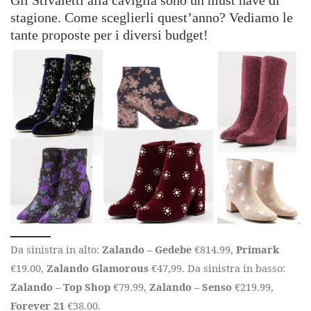
stagione. Come sceglierli quest’anno? Vediamo le
tante proposte per i diversi budget!
Da sinistra in alto:
Zalando – Gedebe
€814.99,
Primark
€19.00,
Zalando Glamorous
€47,99. Da sinistra in basso:
Zalando – Top Shop
€79.99,
Zalando – Senso
€219.99,
Forever 21
€38.00.