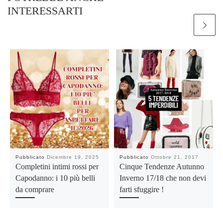
INTERESSARTI
Pubblicato
Dicembre 19, 2025
Pubblicato
Ottobre 21, 2017
Completini intimi rossi per
Cinque Tendenze Autunno
Capodanno: i 10 più belli
Inverno 17/18 che non devi
da comprare
farti sfuggire !