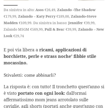
Da sinistra in alto:
Asos
€26,49,
Zalando -The Shadow
€179,99,
Zalando – Katy Perry
€189,00,
Zalando-Steve
Madden
€109,99. Da sinistra in basso:
Jennifer
€39,99,
Zalando MSGM €569,99,
Pull & Bea
r €39,99,
Zalando – New
Look
€29,74
E poi via libera a
ricami, applicazioni di
borchiette, perle e strass noche’ fibbie stile
mocassino.
Stivaletti: come abbinarli?
La risposta è: con tutto! Il tronchetto quest’anno si
è visto
portato con ogni look:
dall’ormai
affermatissimo mom jeans arrotolato sulle
caviglie, agli shorts (portati anche quest’anno con