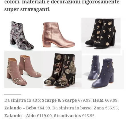
colori, materiali e decorazioni rigorosamente
super stravaganti.
Da sinistra in alto:
Scarpe & Scarpe
€79.99,
H&M
€69.99,
Zalando – Bebo
€64.99. Da sinistra in basso:
Zara
€55.95,
Zalando – Aldo
€119.00,
Stradivarius
€45.95.