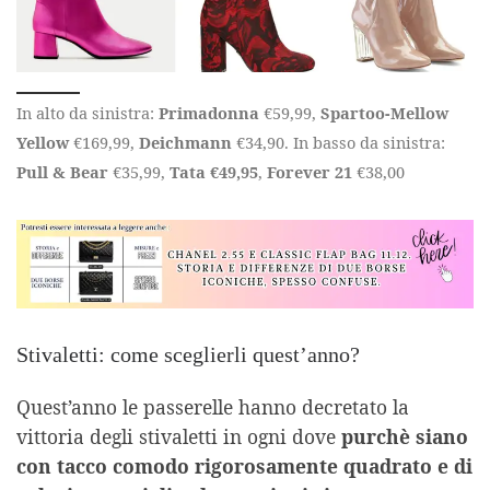
In alto da sinistra:
Primadonna
€59,99,
Spartoo-Mellow
Yellow
€169,99,
Deichmann
€34,90. In basso da sinistra:
Pull & Bear
€35,99,
Tata €49,95
,
Forever 21
€38,00
Stivaletti: come sceglierli quest’anno?
Quest’anno le passerelle hanno decretato la
vittoria degli stivaletti in ogni dove
purchè siano
con tacco comodo rigorosamente quadrato e di