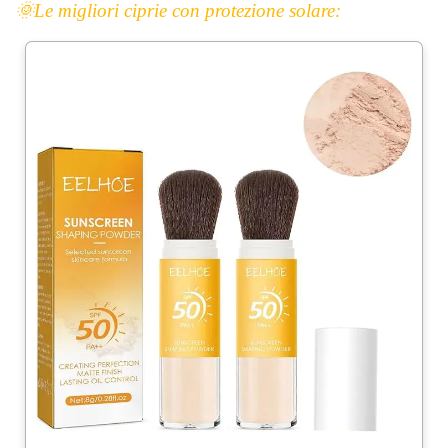
🌞Le
mi
gliori ciprie con protezione solare: