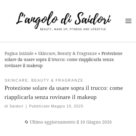
Passa al contenuto
Me
Pagina iniziale
»
Skincare, Beauty & Fragranze
»
Protezione
solare da usare sopra il trucco: come riapplicarla senza
rovinare il makeup
SKINCARE, BEAUTY & FRAGRANZE
Protezione solare da usare sopra il trucco: come
riapplicarla senza rovinare il makeup
di
Saidori
|
Pubblicato
Maggio 10, 2025
🔄 Ultimo aggiornamento il 10 Giugno 2026