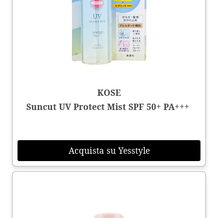
KOSE
Suncut UV Protect Mist SPF 50+ PA+++
Acquista su Yesstyle