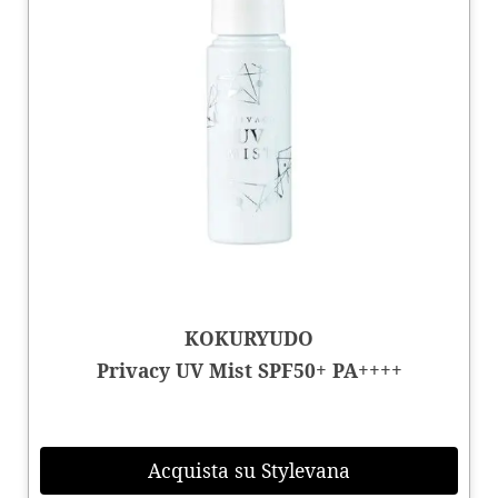
KOKURYUDO
Privacy UV Mist SPF50+ PA++++
Acquista su Stylevana