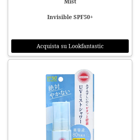
Mist
Invisible SPF50+
Acquista su Lookfantastic