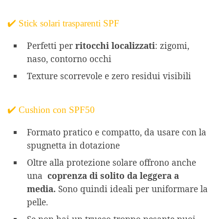
✔️ Stick solari trasparenti SPF
Perfetti per
ritocchi localizzati
: zigomi,
naso, contorno occhi
Texture scorrevole e zero residui visibili
✔️ Cushion con SPF50
Formato pratico e compatto, da usare con la
spugnetta in dotazione
Oltre alla protezione solare offrono anche
una
coprenza di solito da leggera a
media.
Sono quindi ideali per uniformare la
pelle.
Se non hai un trucco troppo pesante puoi