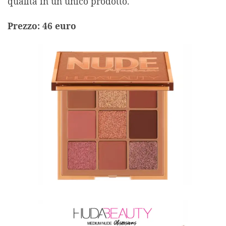
qualità in un unico prodotto.
Prezzo: 46 euro