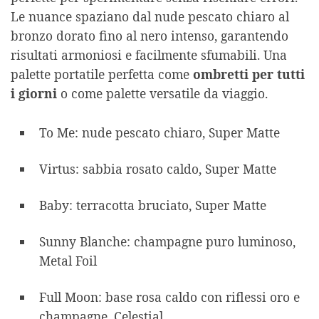
Le nuance spaziano dal nude pescato chiaro al
bronzo dorato fino al nero intenso, garantendo
risultati armoniosi e facilmente sfumabili. Una
palette portatile perfetta come
ombretti per tutti
i giorni
o come palette versatile da viaggio.
To Me: nude pescato chiaro, Super Matte
Virtus: sabbia rosato caldo, Super Matte
Baby: terracotta bruciato, Super Matte
Sunny Blanche: champagne puro luminoso,
Metal Foil
Full Moon: base rosa caldo con riflessi oro e
champagne, Celestial