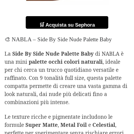
🛒 Acquista su Sephora
🎨 NABLA – Side By Side Nude Palette Baby
La
Side By Side Nude Palette Baby
di NABLA è
una mini
palette occhi colori naturali
, ideale
per chi cerca un trucco quotidiano versatile e
raffinato. Con 9 tonalità full size, questa palette
compatta permette di creare una vasta gamma di
look naturali, dai nude più delicati fino a
combinazioni più intense.
Le texture ricche e pigmentate includono le
formule
Super Matte
,
Metal Foil
e
Celestial
,
perfette per sperimentare senza rischiare errori.