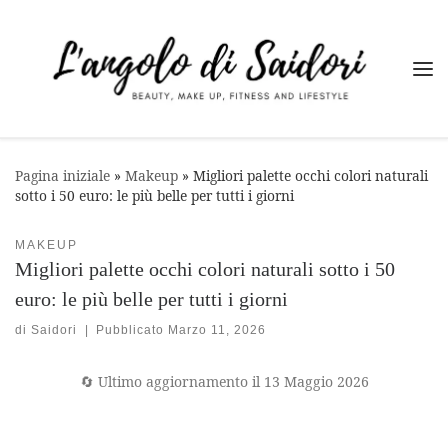
Passa al contenuto
Me
Pagina iniziale
»
Makeup
»
Migliori palette occhi colori naturali
sotto i 50 euro: le più belle per tutti i giorni
MAKEUP
Migliori palette occhi colori naturali sotto i 50
euro: le più belle per tutti i giorni
di
Saidori
|
Pubblicato
Marzo 11, 2026
🔄 Ultimo aggiornamento il 13 Maggio 2026