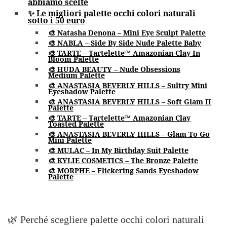
abbiamo scelte
✨ Le migliori palette occhi colori naturali
sotto i 50 euro
🎨 Natasha Denona – Mini Eye Sculpt Palette
🎨 NABLA – Side By Side Nude Palette Baby
🎨 TARTE – Tartelette™ Amazonian Clay In
Bloom Palette
🎨 HUDA BEAUTY – Nude Obsessions
Medium Palette
🎨 ANASTASIA BEVERLY HILLS – Sultry Mini
Eyeshadow Palette
🎨 ANASTASIA BEVERLY HILLS – Soft Glam II
Palette
🎨 TARTE – Tartelette™ Amazonian Clay
Toasted Palette
🎨 ANASTASIA BEVERLY HILLS – Glam To Go
Mini Palette
🎨 MULAC – In My Birthday Suit Palette
🎨 KYLIE COSMETICS – The Bronze Palette
🎨 MORPHE – Flickering Sands Eyeshadow
Palette
🌿 Perché scegliere palette occhi colori naturali