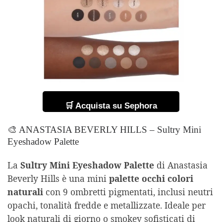
🛒 Acquista su Sephora
🎨 ANASTASIA BEVERLY HILLS – Sultry Mini
Eyeshadow Palette
La
Sultry Mini Eyeshadow Palette
di Anastasia
Beverly Hills è una mini
palette occhi colori
naturali
con 9 ombretti pigmentati, inclusi neutri
opachi, tonalità fredde e metallizzate. Ideale per
look naturali di giorno o smokey sofisticati di