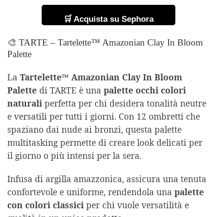
🛒 Acquista su Sephora
🎨 TARTE – Tartelette™ Amazonian Clay In Bloom
Palette
La
Tartelette™ Amazonian Clay In Bloom
Palette
di TARTE è una
palette occhi colori
naturali
perfetta per chi desidera tonalità neutre
e versatili per tutti i giorni. Con 12 ombretti che
spaziano dai nude ai bronzi, questa palette
multitasking permette di creare look delicati per
il giorno o più intensi per la sera.
Infusa di argilla amazzonica, assicura una tenuta
confortevole e uniforme, rendendola una
palette
con colori classici
per chi vuole versatilità e