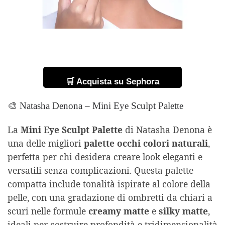
🛒 Acquista su Sephora
🎨 Natasha Denona – Mini Eye Sculpt Palette
La
Mini Eye Sculpt Palette
di Natasha Denona è
una delle migliori
palette occhi colori naturali
,
perfetta per chi desidera creare look eleganti e
versatili senza complicazioni. Questa palette
compatta include tonalità ispirate al colore della
pelle, con una gradazione di ombretti da chiari a
scuri nelle formule
creamy matte
e
silky matte
,
ideali per costruire profondità e tridimensionalità