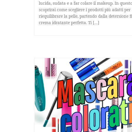
lucida, sudata e a far colare il makeup. In questo
scoprirai come scegliere i prodotti più adatti per
riequilibrare la pelle, partendo dalla detersione f
crema idratante perfetta. Ti […]