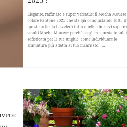
2025 !
Elegante, raffinato e super versatile: il Mocha Mousse 
colore Pantone 2025 che sta già conquistando tutti. I
questo articolo ti svelerò tutto quello che devi sapere 
smalti Mocha Mousse: perché scegliere questa tonalit
sofisticata per le tue unghie, come individuare la
sfumatura più adatta al tuo incarnato, […]
avera:
low