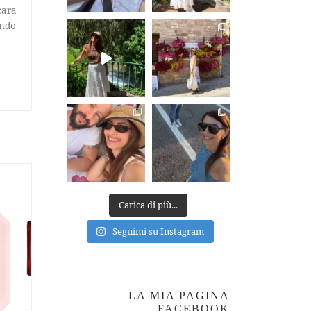
cara
ando
Carica di più...
Seguimi su Instagram
LA MIA PAGINA
FACEBOOK