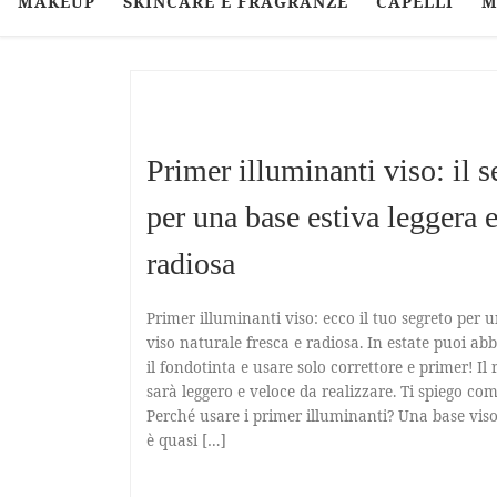
MAKEUP
SKINCARE E FRAGRANZE
CAPELLI
M
Primer illuminanti viso: il s
per una base estiva leggera 
radiosa
Primer illuminanti viso: ecco il tuo segreto per 
viso naturale fresca e radiosa. In estate puoi a
il fondotinta e usare solo correttore e primer! Il 
sarà leggero e veloce da realizzare. Ti spiego com
Perché usare i primer illuminanti? Una base vis
è quasi […]