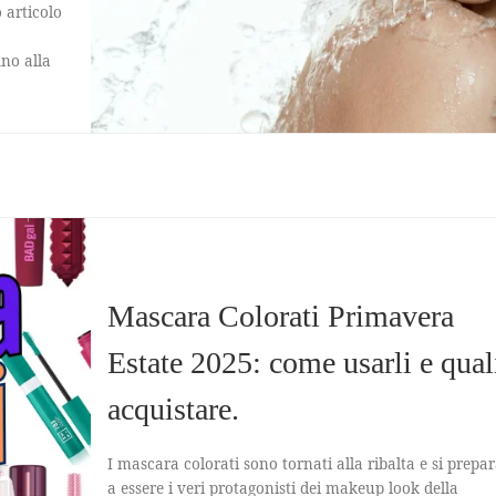
 articolo
ino alla
Mascara Colorati Primavera
Estate 2025: come usarli e qual
acquistare.
I mascara colorati sono tornati alla ribalta e si prepa
a essere i veri protagonisti dei makeup look della