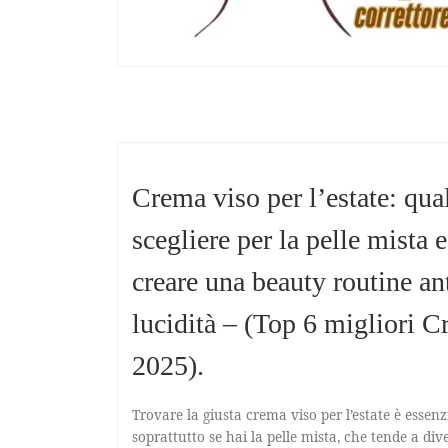
Crema viso per l’estate: qua
scegliere per la pelle mista
creare una beauty routine an
lucidità – (Top 6 migliori 
2025).
Trovare la giusta crema viso per l’estate è essenz
soprattutto se hai la pelle mista, che tende a div