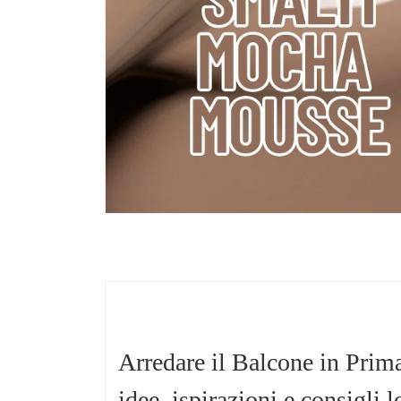
Arredare il Balcone in Prim
idee, ispirazioni e consigli 