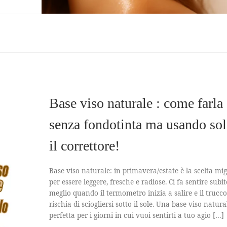
Base viso naturale : come farla
senza fondotinta ma usando so
il correttore!
Base viso naturale: in primavera/estate è la scelta mig
per essere leggere, fresche e radiose. Ci fa sentire subit
meglio quando il termometro inizia a salire e il trucco
rischia di sciogliersi sotto il sole. Una base viso natura
perfetta per i giorni in cui vuoi sentirti a tuo agio […]