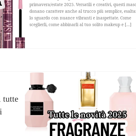
primavera/estate 2025. Versatili e creativi, questi mas
donano carattere anche al trucco più semplice, esalt
lo sguardo con nuance vibranti e inaspettate. Come
sceglierli, come abbinarli al tuo solito makeup e […]
 tutte
i